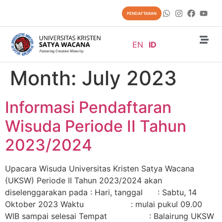
content
PENDAFTARAN
EN
ID
Month:
July 2023
Informasi Pendaftaran
Wisuda Periode II Tahun
2023/2024
Upacara Wisuda Universitas Kristen Satya Wacana
(UKSW) Periode II Tahun 2023/2024 akan
diselenggarakan pada : Hari, tanggal : Sabtu, 14
Oktober 2023 Waktu : mulai pukul 09.00
WIB sampai selesai Tempat : Balairung UKSW