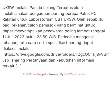
UKSW, melalui Panitia Lelang Terbatas akan
melaksanakan pengadaan barang berupa Paket PC
Rakitan untuk Laboratorium CBT UKSW. Oleh sebab itu,
bagi rekanan/calon pemasok yang berminat untuk
dapat menyampaikan penawaran paling lambat tanggal
11 Juli 2023 pukul 23:59 WIB. Perincian mengenai
tahapan, tata cara serta spesifikasi barang dapat
diakses melalui :
https://drive.google.com/drive/folders/1QgcQCTkjBv
usp=sharing Pertanyaan dan kebutuhan informasi
terkait […]
PHP Code Snippets
Powered By :
XYZScripts.com