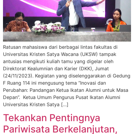
Ratusan mahasiswa dari berbagai lintas fakultas di
Universitas Kristen Satya Wacana (UKSW) tampak
antusias mengikuti kuliah tamu yang digelar oleh
Direktorat Kealumnian dan Karier (DKK), Jumat
(24/11/2023). Kegiatan yang diselenggarakan di Gedung
F Ruang 114 ini mengusung tema “Inovasi dan
Perubahan: Pandangan Ketua Ikatan Alumni untuk Masa
Depan”. Ketua Umum Pengurus Pusat Ikatan Alumni
Universitas Kristen Satya […]
Tekankan Pentingnya
Pariwisata Berkelanjutan,