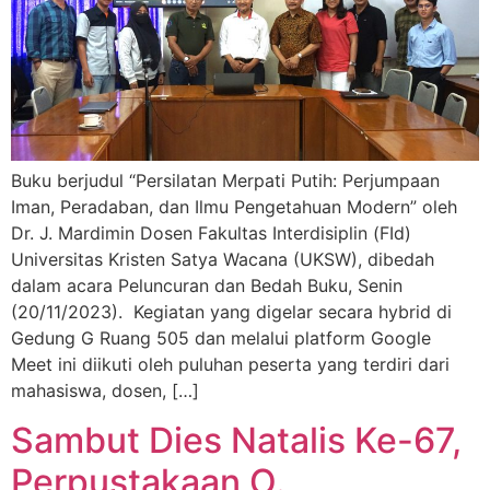
Buku berjudul “Persilatan Merpati Putih: Perjumpaan
Iman, Peradaban, dan Ilmu Pengetahuan Modern” oleh
Dr. J. Mardimin Dosen Fakultas Interdisiplin (FId)
Universitas Kristen Satya Wacana (UKSW), dibedah
dalam acara Peluncuran dan Bedah Buku, Senin
(20/11/2023). Kegiatan yang digelar secara hybrid di
Gedung G Ruang 505 dan melalui platform Google
Meet ini diikuti oleh puluhan peserta yang terdiri dari
mahasiswa, dosen, […]
Sambut Dies Natalis Ke-67,
Perpustakaan O.