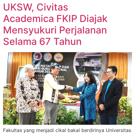
UKSW, Civitas
Academica FKIP Diajak
Mensyukuri Perjalanan
Selama 67 Tahun
Fakultas yang menjadi cikal bakal berdirinya Universitas