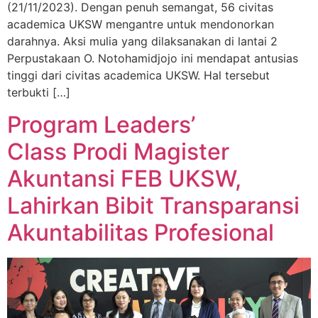
(21/11/2023). Dengan penuh semangat, 56 civitas
academica UKSW mengantre untuk mendonorkan
darahnya. Aksi mulia yang dilaksanakan di lantai 2
Perpustakaan O. Notohamidjojo ini mendapat antusias
tinggi dari civitas academica UKSW. Hal tersebut
terbukti […]
Program Leaders’
Class Prodi Magister
Akuntansi FEB UKSW,
Lahirkan Bibit Transparansi
Akuntabilitas Profesional