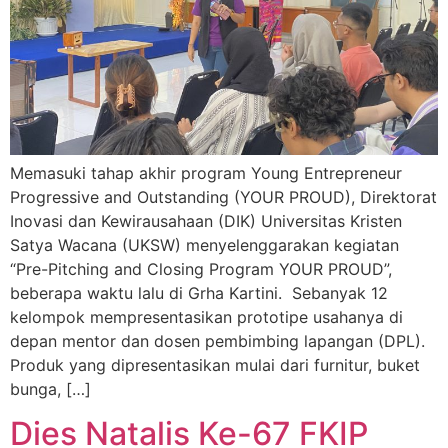
Memasuki tahap akhir program Young Entrepreneur
Progressive and Outstanding (YOUR PROUD), Direktorat
Inovasi dan Kewirausahaan (DIK) Universitas Kristen
Satya Wacana (UKSW) menyelenggarakan kegiatan
“Pre-Pitching and Closing Program YOUR PROUD”,
beberapa waktu lalu di Grha Kartini. Sebanyak 12
kelompok mempresentasikan prototipe usahanya di
depan mentor dan dosen pembimbing lapangan (DPL).
Produk yang dipresentasikan mulai dari furnitur, buket
bunga, […]
Dies Natalis Ke-67 FKIP