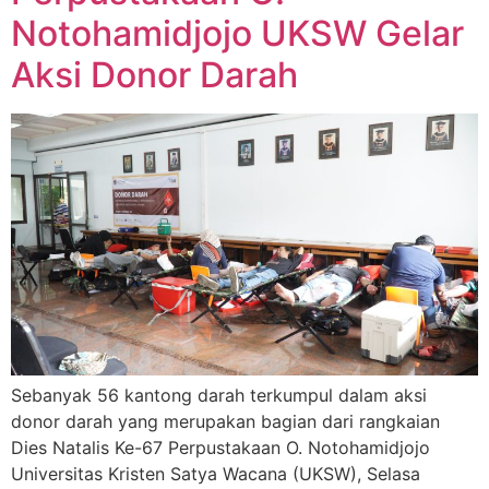
Notohamidjojo UKSW Gelar
Aksi Donor Darah
Sebanyak 56 kantong darah terkumpul dalam aksi
donor darah yang merupakan bagian dari rangkaian
Dies Natalis Ke-67 Perpustakaan O. Notohamidjojo
Universitas Kristen Satya Wacana (UKSW), Selasa