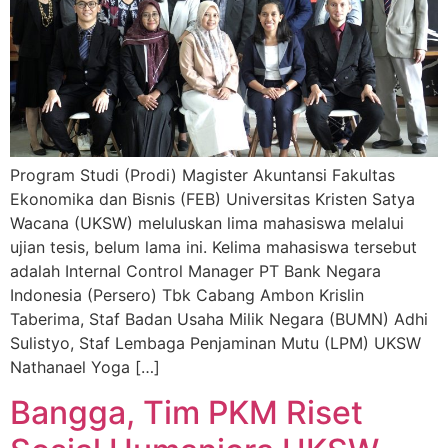
Program Studi (Prodi) Magister Akuntansi Fakultas
Ekonomika dan Bisnis (FEB) Universitas Kristen Satya
Wacana (UKSW) meluluskan lima mahasiswa melalui
ujian tesis, belum lama ini. Kelima mahasiswa tersebut
adalah Internal Control Manager PT Bank Negara
Indonesia (Persero) Tbk Cabang Ambon Krislin
Taberima, Staf Badan Usaha Milik Negara (BUMN) Adhi
Sulistyo, Staf Lembaga Penjaminan Mutu (LPM) UKSW
Nathanael Yoga […]
Bangga, Tim PKM Riset