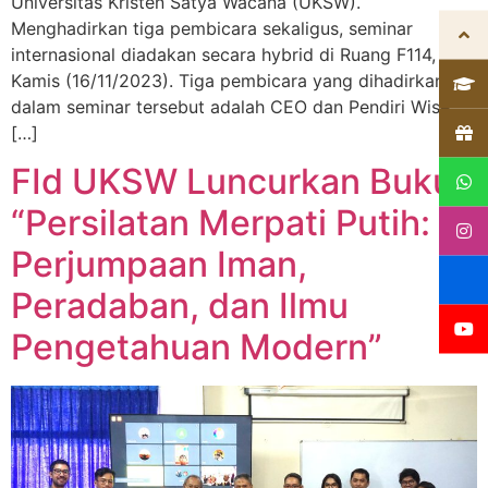
Universitas Kristen Satya Wacana (UKSW).
Menghadirkan tiga pembicara sekaligus, seminar
internasional diadakan secara hybrid di Ruang F114,
Kamis (16/11/2023). Tiga pembicara yang dihadirkan
dalam seminar tersebut adalah CEO dan Pendiri Wise
[…]
FId UKSW Luncurkan Buku
“Persilatan Merpati Putih:
Perjumpaan Iman,
Peradaban, dan Ilmu
Pengetahuan Modern”