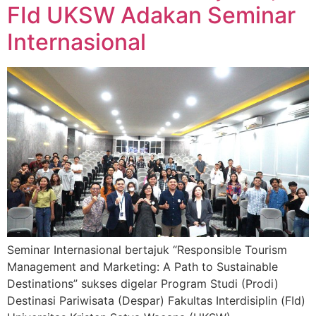
FId UKSW Adakan Seminar
Internasional
Seminar Internasional bertajuk “Responsible Tourism
Management and Marketing: A Path to Sustainable
Destinations” sukses digelar Program Studi (Prodi)
Destinasi Pariwisata (Despar) Fakultas Interdisiplin (FId)