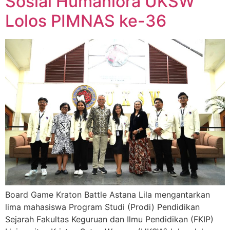
Sosial Humaniora UKSW
Lolos PIMNAS ke-36
Board Game Kraton Battle Astana Lila mengantarkan
lima mahasiswa Program Studi (Prodi) Pendidikan
Sejarah Fakultas Keguruan dan Ilmu Pendidikan (FKIP)