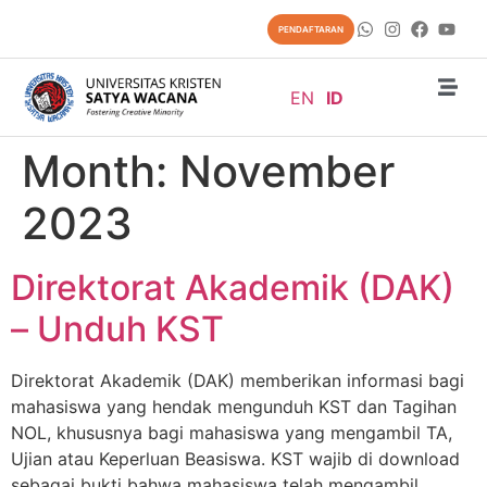
content
PENDAFTARAN
EN
ID
Month:
November
2023
Direktorat Akademik (DAK)
– Unduh KST
Direktorat Akademik (DAK) memberikan informasi bagi
mahasiswa yang hendak mengunduh KST dan Tagihan
NOL, khususnya bagi mahasiswa yang mengambil TA,
Ujian atau Keperluan Beasiswa. KST wajib di download
sebagai bukti bahwa mahasiswa telah mengambil