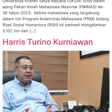
Universitas Kristen Satya Wacana (UKSW) lolos dalam
ajang Pekan Ilmiah Mahasiswa Nasional (PIMNAS) Ke-
36 tahun 2023. Kelima mahasiswa yang tergabung
dalam tim Program Kreativitas Mahasiswa (PKM) bidang
Riset Sosial Humaniora (RSH) ini berhasil mengalahkan
5.102 tim dari […]
Harris Turino Kurniawan