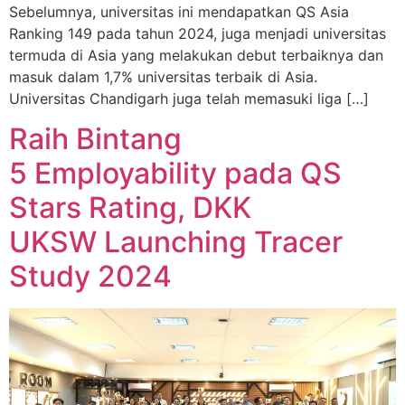
Sebelumnya, universitas ini mendapatkan QS Asia
Ranking 149 pada tahun 2024, juga menjadi universitas
termuda di Asia yang melakukan debut terbaiknya dan
masuk dalam 1,7% universitas terbaik di Asia.
Universitas Chandigarh juga telah memasuki liga […]
Raih Bintang
5 Employability pada QS
Stars Rating, DKK
UKSW Launching Tracer
Study 2024