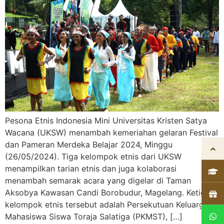
Pesona Etnis Indonesia Mini Universitas Kristen Satya
Wacana (UKSW) menambah kemeriahan gelaran Festival
dan Pameran Merdeka Belajar 2024, Minggu
(26/05/2024). Tiga kelompok etnis dari UKSW
menampilkan tarian etnis dan juga kolaborasi
menambah semarak acara yang digelar di Taman
Aksobya Kawasan Candi Borobudur, Magelang. Ketiga
kelompok etnis tersebut adalah Persekutuan Keluarga
Mahasiswa Siswa Toraja Salatiga (PKMST), […]