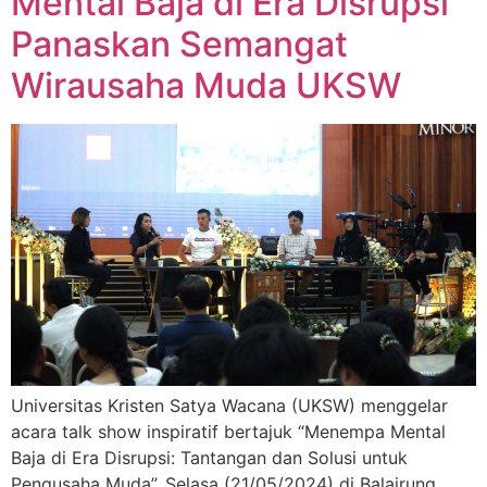
Mental Baja di Era Disrupsi”
Panaskan Semangat
Wirausaha Muda UKSW
Universitas Kristen Satya Wacana (UKSW) menggelar
acara talk show inspiratif bertajuk “Menempa Mental
Baja di Era Disrupsi: Tantangan dan Solusi untuk
Pengusaha Muda”, Selasa (21/05/2024) di Balairung