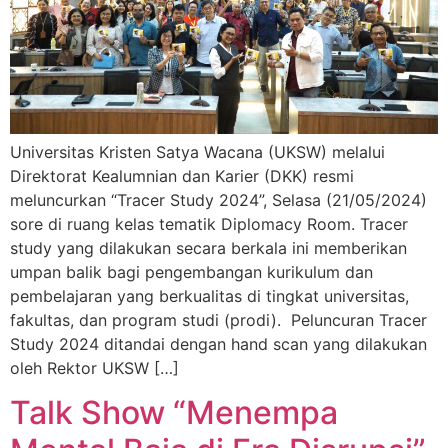
Universitas Kristen Satya Wacana (UKSW) melalui
Direktorat Kealumnian dan Karier (DKK) resmi
meluncurkan “Tracer Study 2024”, Selasa (21/05/2024)
sore di ruang kelas tematik Diplomacy Room. Tracer
study yang dilakukan secara berkala ini memberikan
umpan balik bagi pengembangan kurikulum dan
pembelajaran yang berkualitas di tingkat universitas,
fakultas, dan program studi (prodi). Peluncuran Tracer
Study 2024 ditandai dengan hand scan yang dilakukan
oleh Rektor UKSW […]
Talk Show “Menempa