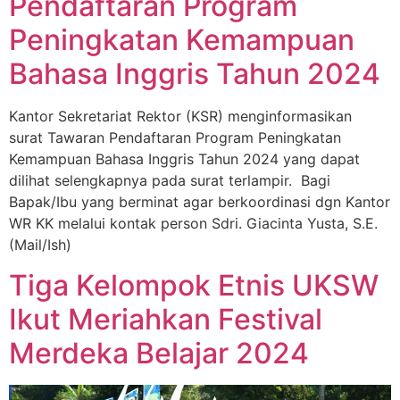
Pendaftaran Program
Peningkatan Kemampuan
Bahasa Inggris Tahun 2024
Kantor Sekretariat Rektor (KSR) menginformasikan
surat Tawaran Pendaftaran Program Peningkatan
Kemampuan Bahasa Inggris Tahun 2024 yang dapat
dilihat selengkapnya pada surat terlampir. Bagi
Bapak/Ibu yang berminat agar berkoordinasi dgn Kantor
WR KK melalui kontak person Sdri. Giacinta Yusta, S.E.
(Mail/Ish)
Tiga Kelompok Etnis UKSW
Ikut Meriahkan Festival
Merdeka Belajar 2024