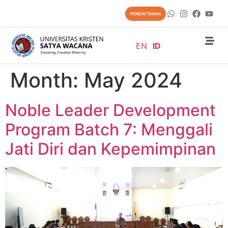
content
PENDAFTARAN
EN
ID
Month:
May 2024
Noble Leader Development
Program Batch 7: Menggali
Jati Diri dan Kepemimpinan