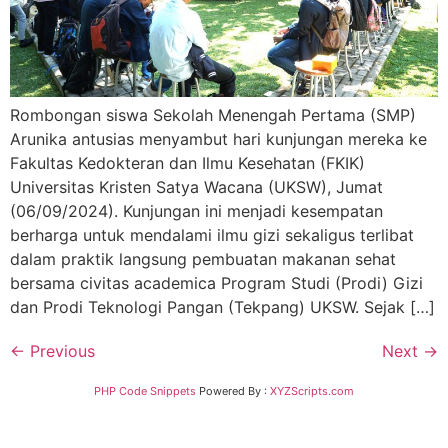
Rombongan siswa Sekolah Menengah Pertama (SMP)
Arunika antusias menyambut hari kunjungan mereka ke
Fakultas Kedokteran dan Ilmu Kesehatan (FKIK)
Universitas Kristen Satya Wacana (UKSW), Jumat
(06/09/2024). Kunjungan ini menjadi kesempatan
berharga untuk mendalami ilmu gizi sekaligus terlibat
dalam praktik langsung pembuatan makanan sehat
bersama civitas academica Program Studi (Prodi) Gizi
dan Prodi Teknologi Pangan (Tekpang) UKSW. Sejak […]
←
Previous
Next
→
PHP Code Snippets
Powered By :
XYZScripts.com