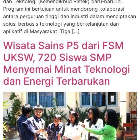
dan Teknologi (Kemendikbud Ristek) baru-baru ini.
Program ini bertujuan untuk mendorong kolaborasi
antara perguruan tinggi dan industri dalam menciptakan
solusi berbasis teknologi yang berkelanjutan dan
aplikatif di Masyarakat. Tiga […]
Wisata Sains P5 dari FSM
UKSW, 720 Siswa SMP
Menyemai Minat Teknologi
dan Energi Terbarukan