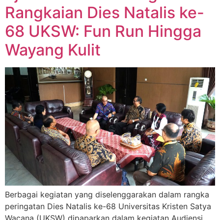
Rangkaian Dies Natalis ke-
68 UKSW: Fun Run Hingga
Wayang Kulit
Berbagai kegiatan yang diselenggarakan dalam rangka
peringatan Dies Natalis ke-68 Universitas Kristen Satya
Wacana (UKSW) dipaparkan dalam kegiatan Audiensi