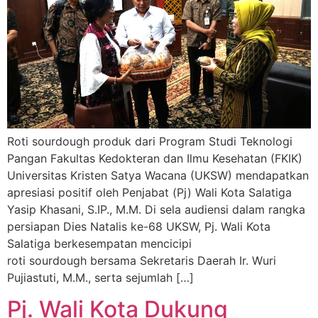
Roti sourdough produk dari Program Studi Teknologi
Pangan Fakultas Kedokteran dan Ilmu Kesehatan (FKIK)
Universitas Kristen Satya Wacana (UKSW) mendapatkan
apresiasi positif oleh Penjabat (Pj) Wali Kota Salatiga
Yasip Khasani, S.IP., M.M. Di sela audiensi dalam rangka
persiapan Dies Natalis ke-68 UKSW, Pj. Wali Kota
Salatiga berkesempatan mencicipi
roti sourdough bersama Sekretaris Daerah Ir. Wuri
Pujiastuti, M.M., serta sejumlah […]
Pj. Wali Kota Dukung