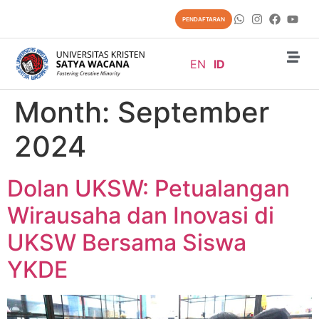
content
PENDAFTARAN
EN
ID
Month:
September
2024
Dolan UKSW: Petualangan
Wirausaha dan Inovasi di
UKSW Bersama Siswa
YKDE