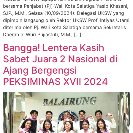
bersama Penjabat (Pj) Wali Kota Salatiga Yasip Khasani,
S.IP., M.M., Selasa (10/09/2024). Delegasi UKSW yang
dipimpin langsung oleh Rektor UKSW Prof. Intiyas Utami
diterima oleh Pj. Wali Kota Salatiga bersama Sekretaris
Daerah Ir. Wuri Pujiastuti, M.M., […]
Bangga! Lentera Kasih
Sabet Juara 2 Nasional di
Ajang Bergengsi
PEKSIMINAS XVII 2024