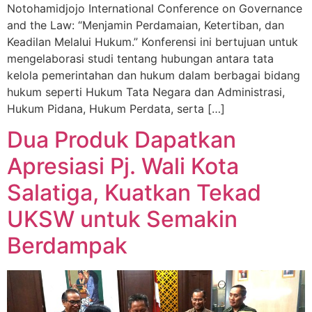
Notohamidjojo International Conference on Governance
and the Law: “Menjamin Perdamaian, Ketertiban, dan
Keadilan Melalui Hukum.” Konferensi ini bertujuan untuk
mengelaborasi studi tentang hubungan antara tata
kelola pemerintahan dan hukum dalam berbagai bidang
hukum seperti Hukum Tata Negara dan Administrasi,
Hukum Pidana, Hukum Perdata, serta […]
Dua Produk Dapatkan
Apresiasi Pj. Wali Kota
Salatiga, Kuatkan Tekad
UKSW untuk Semakin
Berdampak