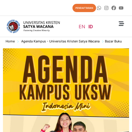
PENDAFTARAN
EN
ID
Home
Agenda Kampus - Universitas Kristen Satya Wacana
Bazar Buku