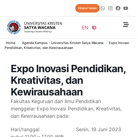
PENDAFTARAN
EN
ID
Home
Agenda Kampus - Universitas Kristen Satya Wacana
Expo Inovasi
Pendidikan, Kreativitas, dan Kewirausahaan
Expo Inovasi Pendidikan,
Kreativitas, dan
Kewirausahaan
Fakultas Keguruan dan Ilmu Pendidikan
menggelar Expo Inovasi Pendidikan, Kreativitas,
dan Kewirausahaan pada:
Hari/tanggal
: Senin, 19 Juni 2023
pukul 11.00 – 17.00 WIB