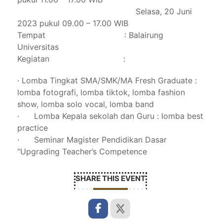
Selasa, 20 Juni
2023 pukul 09.00 – 17.00 WIB
Tempat
: Balairung
Universitas
Kegiatan
:
· Lomba Tingkat SMA/SMK/MA Fresh Graduate :
lomba fotografi, lomba tiktok, lomba fashion
show, lomba solo vocal, lomba band
· Lomba Kepala sekolah dan Guru : lomba best
practice
· Seminar Magister Pendidikan Dasar
“Upgrading Teacher’s Competence
SHARE THIS EVENT