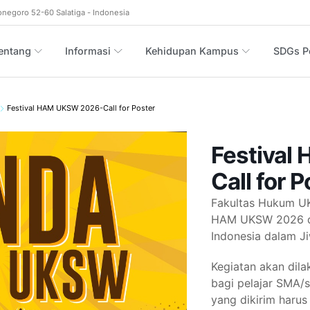
onegoro 52-60 Salatiga - Indonesia
entang
Informasi
Kehidupan Kampus
SDGs Po
Festival HAM UKSW 2026-Call for Poster
Festival
Call for P
Fakultas Hukum UK
HAM UKSW 2026 d
Indonesia dalam Ji
Kegiatan akan dil
bagi pelajar SMA/
yang dikirim harus 