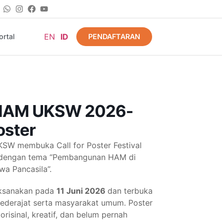
EN
ID
PENDAFTARAN
rtal
 HAM UKSW 2026-
oster
SW membuka Call for Poster Festival
engan tema “Pembangunan HAM di
wa Pancasila”.
aksanakan pada
11 Juni 2026
dan terbuka
sederajat serta masyarakat umum. Poster
orisinal, kreatif, dan belum pernah