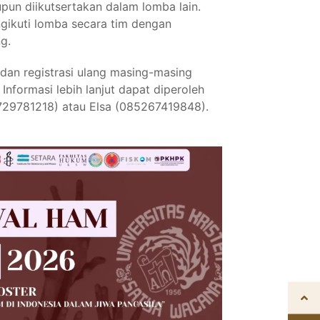
pun diikutsertakan dalam lomba lain.
gikuti lomba secara tim dengan
g.
dan registrasi ulang masing-masing
Informasi lebih lanjut dapat diperoleh
729781218) atau Elsa (085267419848).