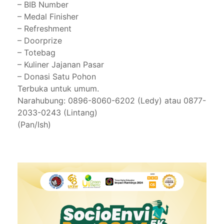
– BIB Number
– Medal Finisher
– Refreshment
– Doorprize
– Totebag
– Kuliner Jajanan Pasar
– Donasi Satu Pohon
Terbuka untuk umum.
Narahubung: 0896-8060-6202 (Ledy) atau 0877-
2033-0243 (Lintang)
(Pan/Ish)