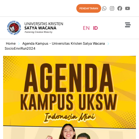
PENDAFTARAN
EN
ID
Home
Agenda Kampus - Universitas Kristen Satya Wacana
SocioEnviRun2024