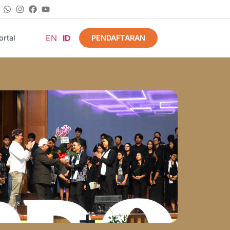
EN
ID
PENDAFTARAN
rtal