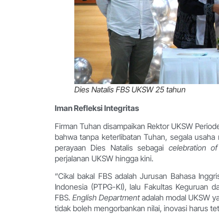
Dies Natalis FBS UKSW 25 tahun
Iman Refleksi Integritas
Firman Tuhan disampaikan Rektor UKSW Periode 1
bahwa tanpa keterlibatan Tuhan, segala usaha 
perayaan Dies Natalis sebagai
celebration of
perjalanan UKSW hingga kini.
“Cikal bakal FBS adalah Jurusan Bahasa Inggr
Indonesia (PTPG-KI), lalu Fakultas Keguruan da
FBS.
English Department
adalah modal UKSW yan
tidak boleh mengorbankan nilai, inovasi harus te