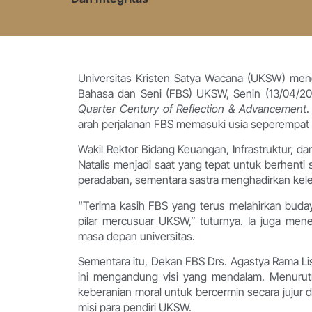
Universitas Kristen Satya Wacana (UKSW) meng
Bahasa dan Seni (FBS) UKSW, Senin (13/04/2
Quarter Century of Reflection & Advancement
.
arah perjalanan FBS memasuki usia seperempat
Wakil Rektor Bidang Keuangan, Infrastruktur, d
Natalis menjadi saat yang tepat untuk berhent
peradaban, sementara sastra menghadirkan ke
“Terima kasih FBS yang terus melahirkan buda
pilar mercusuar UKSW,” tuturnya. Ia juga men
masa depan universitas.
Sementara itu, Dekan FBS Drs. Agastya Rama Lis
ini mengandung visi yang mendalam. Menurutn
keberanian moral untuk bercermin secara jujur 
misi para pendiri UKSW.