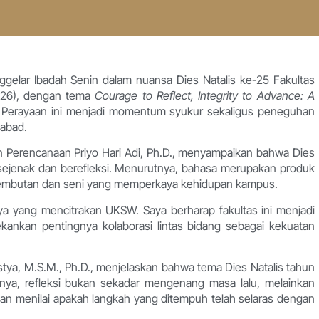
gelar Ibadah Senin dalam nuansa Dies Natalis ke-25 Fakultas
026), dengan tema
Courage to Reflect, Integrity to Advance: A
 Perayaan ini menjadi momentum syukur sekaligus peneguhan
 abad.
an Perencanaan Priyo Hari Adi, Ph.D., menyampaikan bahwa Dies
i sejenak dan berefleksi. Menurutnya, bahasa merupakan produk
lembutan dan seni yang memperkaya kehidupan kampus.
ya yang mencitrakan UKSW. Saya berharap fakultas ini menjadi
ekankan pentingnya kolaborasi lintas bidang sebagai kekuatan
tya, M.S.M., Ph.D., menjelaskan bahwa tema Dies Natalis tahun
ya, refleksi bukan sekadar mengenang masa lalu, melainkan
dan menilai apakah langkah yang ditempuh telah selaras dengan