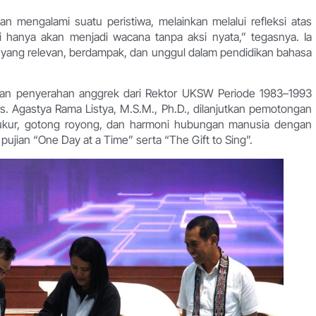
n mengalami suatu peristiwa, melainkan melalui refleksi atas
si hanya akan menjadi wacana tanpa aksi nyata,” tegasnya. Ia
 yang relevan, berdampak, dan unggul dalam pendidikan bahasa
ngan penyerahan anggrek dari Rektor UKSW Periode 1983–1993
Drs. Agastya Rama Listya, M.S.M., Ph.D., dilanjutkan pemotongan
ukur, gotong royong, dan harmoni hubungan manusia dengan
ujian “One Day at a Time” serta “The Gift to Sing”.