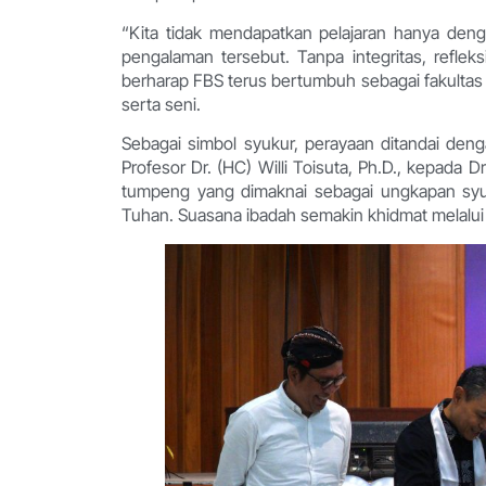
“Kita tidak mendapatkan pelajaran hanya denga
pengalaman tersebut. Tanpa integritas, reflek
berharap FBS terus bertumbuh sebagai fakultas
serta seni.
Sebagai simbol syukur, perayaan ditandai de
Profesor Dr. (HC) Willi Toisuta, Ph.D., kepada 
tumpeng yang dimaknai sebagai ungkapan sy
Tuhan. Suasana ibadah semakin khidmat melalui p