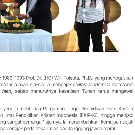
983–1993 Prof. Dr. (HC) Willi Toisuta, Ph.D., yang menegaskan
manusia akan sia-sia. Ia mengajak
civitas academica
memaknai
 faith
, sebab menurutnya kesetiaan Tuhan terus mengawal
is yang tumbuh dari Perguruan Tinggi Pendidikan Guru Kristen
n Ilmu Pendidikan Kristen Indonesia (FKIP-KI), hingga menjadi
g sangat berharga,” ujarnya. Ia menambahkan, kemajuan sejati
tap berpijak pada etika ilmiah dan tanggung jawab moral.