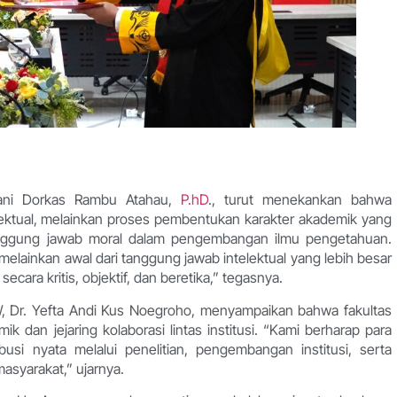
iani Dorkas Rambu Atahau,
P.hD
., turut menekankan bahwa
elektual, melainkan proses pembentukan karakter akademik yang
tanggung jawab moral dalam pengembangan ilmu pengetahuan.
, melainkan awal dari tanggung jawab intelektual yang lebih besar
ra kritis, objektif, dan beretika,” tegasnya.
 Dr. Yefta Andi Kus Noegroho, menyampaikan bahwa fakultas
 dan jejaring kolaborasi lintas institusi. “Kami berharap para
usi nyata melalui penelitian, pengembangan institusi, serta
asyarakat,” ujarnya.