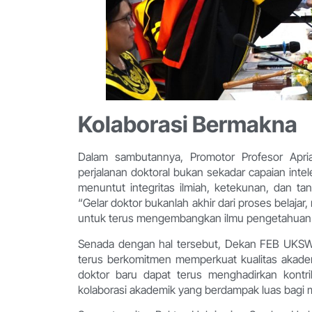
Kolaborasi Bermakna
Dalam sambutannya, Promotor Profesor Apr
perjalanan doktoral bukan sekadar capaian int
menuntut integritas ilmiah, ketekunan, dan 
“Gelar doktor bukanlah akhir dari proses belajar
untuk terus mengembangkan ilmu pengetahuan seca
Senada dengan hal tersebut, Dekan FEB UKSW,
terus berkomitmen memperkuat kualitas akademik
doktor baru dapat terus menghadirkan kontrib
kolaborasi akademik yang berdampak luas bagi m