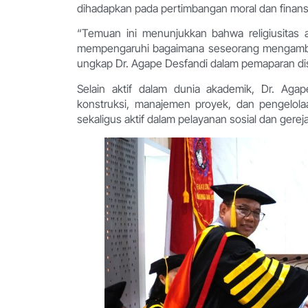
dihadapkan pada pertimbangan moral dan finans
“Temuan ini menunjukkan bahwa religiusitas a
mempengaruhi bagaimana seseorang mengambil k
ungkap Dr. Agape Desfandi dalam pemaparan dis
Selain aktif dalam dunia akademik, Dr. Agap
konstruksi, manajemen proyek, dan pengelolaan
sekaligus aktif dalam pelayanan sosial dan gerej