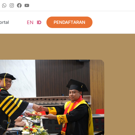
EN
ID
PENDAFTARAN
rtal