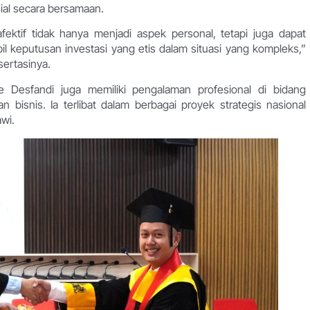
ial secara bersamaan.
fektif tidak hanya menjadi aspek personal, tetapi juga dapat
eputusan investasi yang etis dalam situasi yang kompleks,”
ertasinya.
e Desfandi juga memiliki pengalaman profesional di bidang
 bisnis. Ia terlibat dalam berbagai proyek strategis nasional
awi.