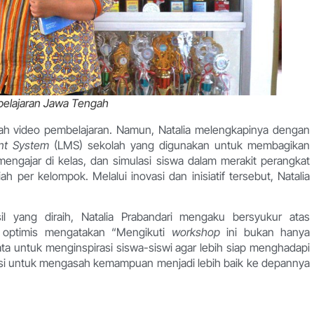
belajaran Jawa Tengah
h video pembelajaran. Namun, Natalia melengkapinya dengan
nt System
(LMS) sekolah yang digunakan untuk membagikan
 mengajar di kelas, dan simulasi siswa dalam merakit perangkat
 per kelompok. Melalui inovasi dan inisiatif tersebut, Natalia
yang diraih, Natalia Prabandari mengaku bersyukur atas
 optimis mengatakan “Mengikuti
workshop
ini bukan hanya
nyata untuk menginspirasi siswa-siswi agar lebih siap menghadapi
vasi untuk mengasah kemampuan menjadi lebih baik ke depannya