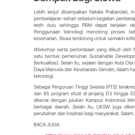
Lebih lanjut disampaikan Natalia Prabandari,
pembelajaran sehari sebelum kegiatan pembelaj
lebih dulu sehingga PBM dapat berjalan de
Penggunaan teknologi menolong proses be
keseharian. Siswa terdorong untuk semakin kriti
Workshop
serta perlombaan yang diikuti oleh 
satu bentuk pemenuhan
Sustainable Develop
Berkualitas). Selain itu, sejalan dengan Asta 
Daya Manusia dan Kesetaraan Gender, dalam hal 
teknologi.
Sebagai Perguruan Tinggi Swasta (PTS) terakred
dan 65 program studi di jenjang D3 hingga S3
dikenal dengan julukan Kampus Indonesia Mi
berbagai daerah. Selain itu, UKSW juga dike
perubahan dan inspirasi bagi masyarakat. Salam
BACA JUGA: