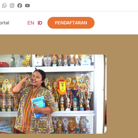
EN
ID
PENDAFTARAN
rtal