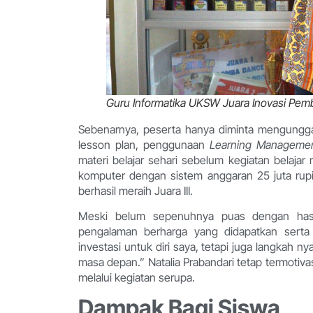
Guru Informatika UKSW Juara Inovasi Pem
Sebenarnya, peserta hanya diminta mengungga
lesson plan, penggunaan
Learning Manageme
materi belajar sehari sebelum kegiatan belajar
komputer dengan sistem anggaran 25 juta rupiah
berhasil meraih Juara III.
Meski belum sepenuhnya puas dengan hasil 
pengalaman berharga yang didapatkan serta
investasi untuk diri saya, tetapi juga langkah 
masa depan.” Natalia Prabandari tetap termoti
melalui kegiatan serupa.
Dampak Bagi Siswa