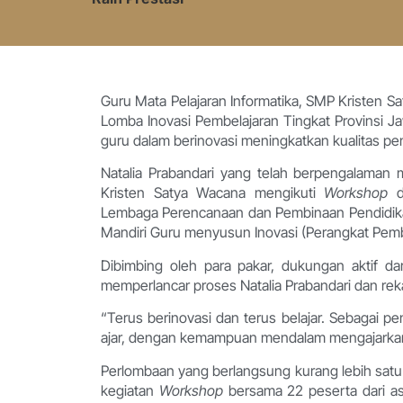
Guru Mata Pelajaran Informatika, SMP Kristen Sat
Lomba Inovasi Pembelajaran Tingkat Provinsi J
guru dalam berinovasi meningkatkan kualitas pe
Natalia Prabandari yang telah berpengalaman
Kristen Satya Wacana mengikuti
Workshop
Lembaga Perencanaan dan Pembinaan Pendidikan 
Mandiri Guru menyusun Inovasi (Perangkat Pemb
Dibimbing oleh para pakar, dukungan aktif da
memperlancar proses Natalia Prabandari dan re
“Terus berinovasi dan terus belajar. Sebagai pe
ajar, dengan kemampuan mendalam mengajarkan 
Perlombaan yang berlangsung kurang lebih satu
kegiatan
Workshop
bersama 22 peserta dari a