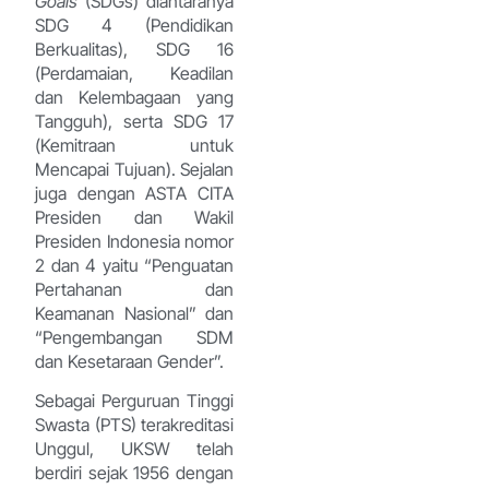
Goals
(SDGs) diantaranya
SDG 4 (Pendidikan
Berkualitas), SDG 16
(Perdamaian, Keadilan
dan Kelembagaan yang
Tangguh), serta SDG 17
(Kemitraan untuk
Mencapai Tujuan). Sejalan
juga dengan ASTA CITA
Presiden dan Wakil
Presiden Indonesia nomor
2 dan 4 yaitu “Penguatan
Pertahanan dan
Keamanan Nasional” dan
“Pengembangan SDM
dan Kesetaraan Gender”.
Sebagai Perguruan Tinggi
Swasta (PTS) terakreditasi
Unggul, UKSW telah
berdiri sejak 1956 dengan