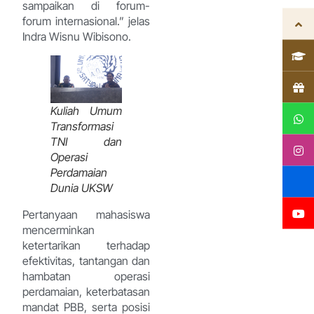
sampaikan di forum-
forum internasional.” jelas
Indra Wisnu Wibisono.
Kuliah Umum
Transformasi
TNI dan
Operasi
Perdamaian
Dunia UKSW
Pertanyaan mahasiswa
mencerminkan
ketertarikan terhadap
efektivitas, tantangan dan
hambatan operasi
perdamaian, keterbatasan
mandat PBB, serta posisi