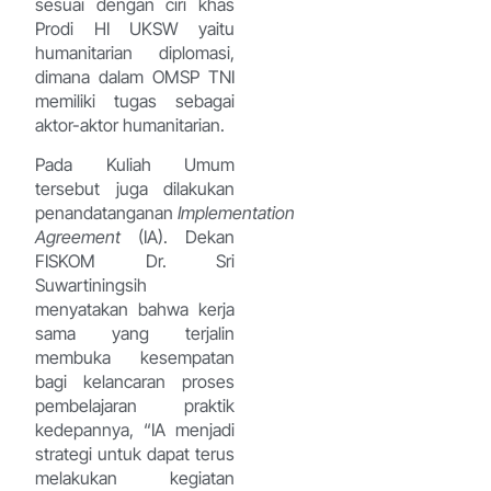
sesuai dengan ciri khas
Prodi HI UKSW yaitu
humanitarian diplomasi,
dimana dalam OMSP TNI
memiliki tugas sebagai
aktor-aktor humanitarian.
Pada Kuliah Umum
tersebut juga dilakukan
penandatanganan
Implementation
Agreement
(IA). Dekan
FISKOM Dr. Sri
Suwartiningsih
menyatakan bahwa kerja
sama yang terjalin
membuka kesempatan
bagi kelancaran proses
pembelajaran praktik
kedepannya, “IA menjadi
strategi untuk dapat terus
melakukan kegiatan