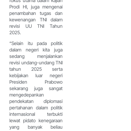
fokus utama dalam kajian
Prodi HI, juga mengenai
penambahan tugas dan
kewenangan TNI dalam
revisi UU TNI Tahun
2025.
“Selain itu pada politik
dalam negeri kita juga
sedang menjalankan
revisi undang-undang TNI
tahun 2025 serta
kebijakan luar negeri
Presiden Prabowo
sekarang juga sangat
mengedepankan
pendekatan diplomasi
pertahanan dalam politik
internasional terbukti
lewat pidato kenegaraan
yang banyak beliau