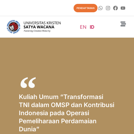
PENDAFTARAN
EN
ID
Kuliah Umum “Transformasi
TNI dalam OMSP dan Kontribusi
Indonesia pada Operasi
Pemeliharaan Perdamaian
Dunia”