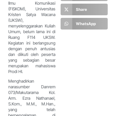
Ilmu Komunikasi
(FISKOM), Universitas
Share
Kristen Satya Wacana
(UKSW),
WhatsApp
menyelenggarakan Kuliah
Umum, belum lama ini di
Ruang F114 UKSW.
Kegiatan ini berlangsung
dengan penuh antusias
dan diikuti oleh peserta
yang sebagian besar
merupakan mahasiswa
Prodi HI.
Menghadirkan
narasumber Danrem
073/Makutarama Kol.
Arm. Ezra Nathanael,
S.Kom., M.M., M.Han.,
yang telah
berpengalaman di