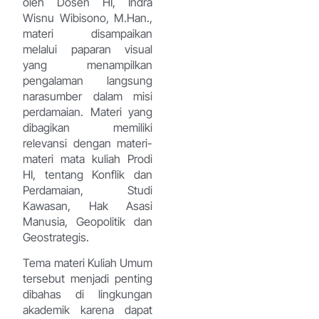
oleh Dosen HI, Indra
Wisnu Wibisono, M.Han.,
materi disampaikan
melalui paparan visual
yang menampilkan
pengalaman langsung
narasumber dalam misi
perdamaian. Materi yang
dibagikan memiliki
relevansi dengan materi-
materi mata kuliah Prodi
HI, tentang Konflik dan
Perdamaian, Studi
Kawasan, Hak Asasi
Manusia, Geopolitik dan
Geostrategis.
Tema materi Kuliah Umum
tersebut menjadi penting
dibahas di lingkungan
akademik karena dapat