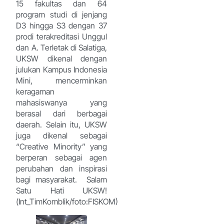
15 fakultas dan 64
program studi di jenjang
D3 hingga S3 dengan 37
prodi terakreditasi Unggul
dan A. Terletak di Salatiga,
UKSW dikenal dengan
julukan Kampus Indonesia
Mini, mencerminkan
keragaman
mahasiswanya yang
berasal dari berbagai
daerah. Selain itu, UKSW
juga dikenal sebagai
“Creative Minority” yang
berperan sebagai agen
perubahan dan inspirasi
bagi masyarakat. Salam
Satu Hati UKSW!
(Int_TimKomblik/foto:FISKOM)