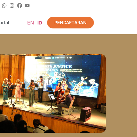
EN
ID
PENDAFTARAN
rtal