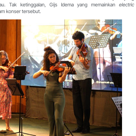
au. Tak ketinggalan, Gijs Idema yang memainkan
electric
am konser tersebut.