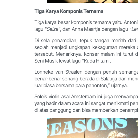
Tiga Karya Komponis Ternama
Tiga karya besar komponis ternama yaitu Antoni
lagu “
Seize
”, dan Anna Maartje dengan lagu “
Le
Di sela penampilan, tepuk tangan meriah dar
seolah menjadi ungkapan kekaguman mereka 
tersebut. Menariknya, konser malam ini turut 
Seni Musik lewat lagu “Kuda Hitam”.
Lonneke van Straalen dengan penuh semanga
benar-benar senang berada di Salatiga dan m
luar biasa bersama para penonton,” ujarnya.
Solois violin asal Amsterdam ini juga menyampa
yang hadir dalam acara ini sangat menikmati pe
di atas panggung dan bisa memberikan penampil