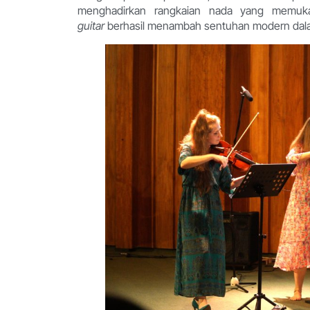
menghadirkan rangkaian nada yang memuk
guitar
berhasil menambah sentuhan modern dal