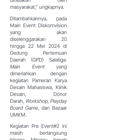
dirasakan oleh
masyarakat,” ungkapnya.
Ditambahkannya, pada
Main Event Diskomvision
yang akan
diselenggarakan 20
hingga 22 Mei 2024 di
Gedung Pertemuan
Daerah (GPD) Salatiga
.
Main Event
yang
dimeriahkan dengan
kegiatan Pameran Karya
Desain Mahasiswa, Klinik
Desain, Donor
Darah,
Workshop, Playday
Board Game
, dan Bazaar
UMKM.
Kegiatan Pre Event#2 ini
masih berlangsung
hingga Minggu besok