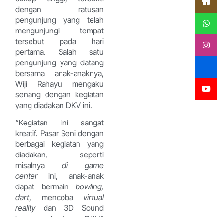
dengan ratusan
pengunjung yang telah
mengunjungi tempat
tersebut pada hari
pertama. Salah satu
pengunjung yang datang
bersama anak-anaknya,
Wiji Rahayu mengaku
senang dengan kegiatan
yang diadakan DKV ini.
“Kegiatan ini sangat
kreatif. Pasar Seni dengan
berbagai kegiatan yang
diadakan, seperti
misalnya
di game
center
ini, anak-anak
dapat bermain
bowling,
dart
, mencoba
virtual
reality
dan 3D Sound