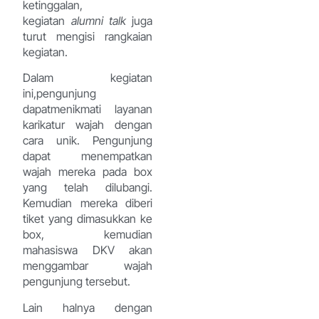
ketinggalan,
kegiatan
alumni talk
juga
turut mengisi rangkaian
kegiatan.
Dalam kegiatan
ini,pengunjung
dapatmenikmati layanan
karikatur wajah dengan
cara unik. Pengunjung
dapat menempatkan
wajah mereka pada box
yang telah dilubangi.
Kemudian mereka diberi
tiket yang dimasukkan ke
box, kemudian
mahasiswa DKV akan
menggambar wajah
pengunjung tersebut.
Lain halnya dengan