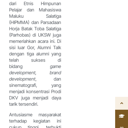
dari Etnis Himpunan
Pelajar dan Mahasiswa
Maluku Salatiga
(HIPMMA) dan Parsadaan
Horja Batak Toba Salatiga
(Parhobas) di UKSW juga
memeriahkan acara ini. Di
sisi luar Gor, Alumni Talk
dengan tiga alumni yang
telah sukses di
bidang
game
development, brand
development
, dan
sinematografi, yang
menjadi konsentrasi Prodi
DKV juga menjadi daya
tarik tersendiri.
Antusiasme masyarakat
terhadap kegiatan ini
cukup tinggi, terbukti