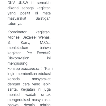
DKV UKSW ini semakin
dikenal sebagai kegiatan
yang positif di mata
masyarakat Salatiga,”
tuturnya.
Koordinator kegiatan,
Michael Bezaleel Wenas,
S. Kom., M.Cs.,
menjelaskan bahwa
kegiatan Pre Event#2
Diskomvision ini
mengusung
konsep
edutainment.
“Kami
ingin memberikan edukasi
kepada masyarakat
dengan cara yang lebih
santai. Kegiatan ini juga
menjadi wadah untuk
mengedukasi masyarakat
bahwa desain adalah