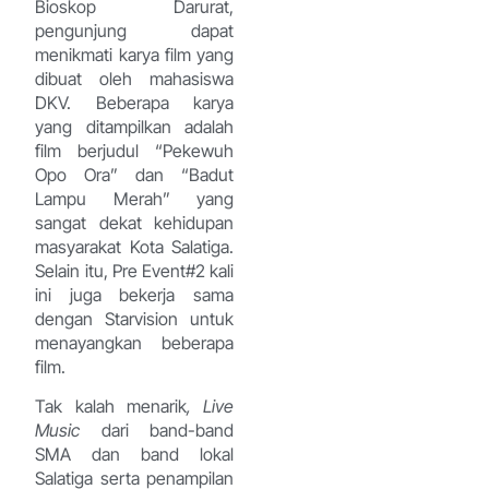
Bioskop Darurat,
pengunjung dapat
menikmati karya film yang
dibuat oleh mahasiswa
DKV. Beberapa karya
yang ditampilkan adalah
film berjudul “Pekewuh
Opo Ora” dan “Badut
Lampu Merah” yang
sangat dekat kehidupan
masyarakat Kota Salatiga.
Selain itu, Pre Event#2 kali
ini juga bekerja sama
dengan Starvision untuk
menayangkan beberapa
film.
Tak kalah menarik
, Live
Music
dari band-band
SMA dan band lokal
Salatiga serta penampilan