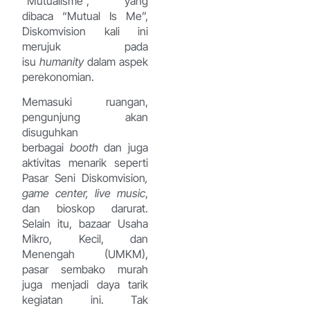
“Mutualisme”, yang
dibaca “Mutual Is Me”,
Diskomvision kali ini
merujuk pada
isu
humanity
dalam aspek
perekonomian.
Memasuki ruangan,
pengunjung akan
disuguhkan
berbagai
booth
dan juga
aktivitas menarik seperti
Pasar Seni Diskomvision
,
game center, live music
,
dan bioskop darurat.
Selain itu, bazaar Usaha
Mikro, Kecil, dan
Menengah (UMKM),
pasar sembako murah
juga menjadi daya tarik
kegiatan ini. Tak