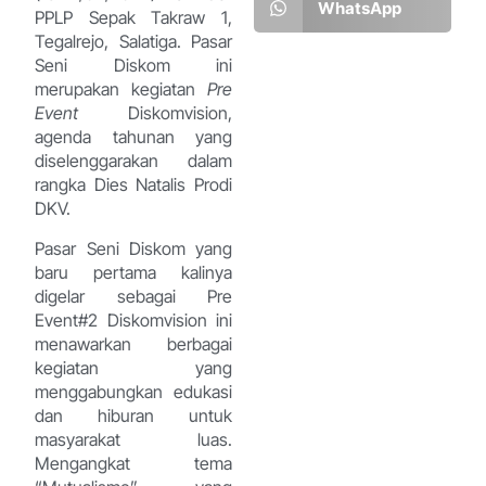
WhatsApp
PPLP Sepak Takraw 1,
Tegalrejo, Salatiga. Pasar
Seni Diskom ini
merupakan kegiatan
Pre
Event
Diskomvision,
agenda tahunan yang
diselenggarakan dalam
rangka Dies Natalis Prodi
DKV.
Pasar Seni Diskom yang
baru pertama kalinya
digelar sebagai Pre
Event#2 Diskomvision ini
menawarkan berbagai
kegiatan yang
menggabungkan edukasi
dan hiburan untuk
masyarakat luas.
Mengangkat tema