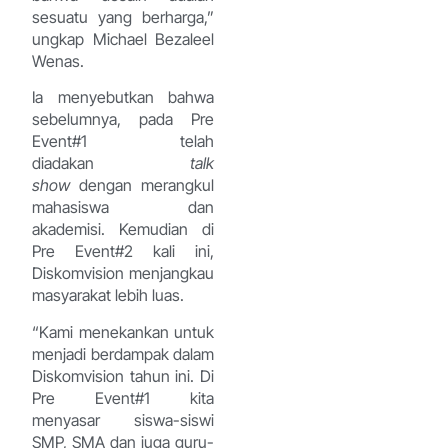
sesuatu yang berharga,”
ungkap Michael Bezaleel
Wenas.
Ia menyebutkan bahwa
sebelumnya, pada Pre
Event#1 telah
diadakan
talk
show
dengan merangkul
mahasiswa dan
akademisi. Kemudian di
Pre Event#2 kali ini,
Diskomvision menjangkau
masyarakat lebih luas.
“Kami menekankan untuk
menjadi berdampak dalam
Diskomvision tahun ini. Di
Pre Event#1 kita
menyasar siswa-siswi
SMP, SMA dan juga guru-