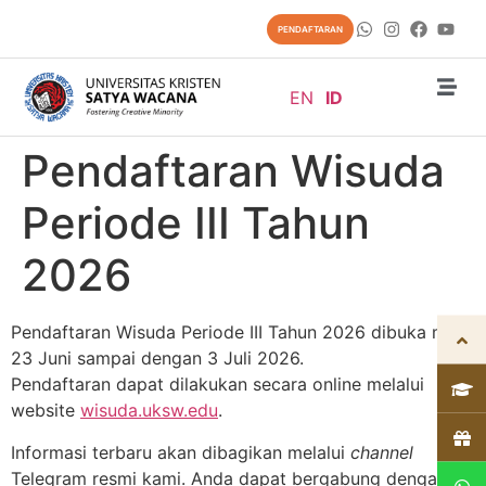
content
PENDAFTARAN
EN
ID
Pendaftaran Wisuda
Periode III Tahun
2026
Pendaftaran Wisuda Periode III Tahun 2026 dibuka mulai
23 Juni sampai dengan 3 Juli 2026.
Pendaftaran dapat dilakukan secara online melalui
website
wisuda.uksw.edu
.
Informasi terbaru akan dibagikan melalui
channel
Telegram resmi kami. Anda dapat bergabung dengan