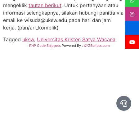
mengeklik
tautan berikut
. Untuk pertanyaan atau
informasi selengkapnya, silakan hubungi panitia via
email ke wisuda@uksw.edu pada hari dan jam
kerja. (pan/arl_komblik)
Tagged
uksw
,
Universitas Kristen Satya Wacana
PHP Code Snippets
Powered By :
XYZScripts.com