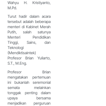
Wahyu H. Kristiyanto,
M.Pd.
Turut hadir dalam acara
tersebut adalah beberapa
menteri di Kabinet Merah
Putih, salah satunya
Menteri Pendidikan
Tinggi, Sains, dan
Teknologi
(Mendiktisaintek)
Profesor Brian Yuliarto,
S.T., M.Eng.
Profesor Brian
mengatakan pertemuan
ini bukanlah seremonial
semata melainkan
tonggak penting dalam
upaya bersama
menjadikan perguruan