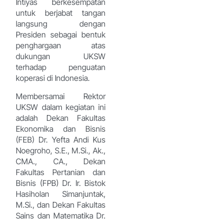
Intiyas berkesempatan
untuk berjabat tangan
langsung dengan
Presiden sebagai bentuk
penghargaan atas
dukungan UKSW
terhadap penguatan
koperasi di Indonesia.
Membersamai Rektor
UKSW dalam kegiatan ini
adalah Dekan Fakultas
Ekonomika dan Bisnis
(FEB) Dr. Yefta Andi Kus
Noegroho, S.E., M.Si., Ak.,
CMA., CA., Dekan
Fakultas Pertanian dan
Bisnis (FPB) Dr. Ir. Bistok
Hasiholan Simanjuntak,
M.Si., dan Dekan Fakultas
Sains dan Matematika Dr.