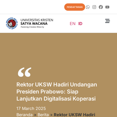
PENDAFTARAN
EN
ID
Rektor UKSW Hadiri Undangan
Presiden Prabowo: Siap
Lanjutkan Digitalisasi Koperasi
17 March 2025
Beranda
»
Berita
»
Rektor UKSW Hadiri