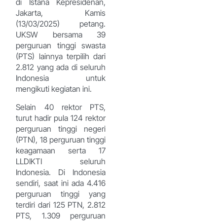
di Istana Kepresidenan,
Jakarta, Kamis
(13/03/2025) petang.
UKSW bersama 39
perguruan tinggi swasta
(PTS) lainnya terpilih dari
2.812 yang ada di seluruh
Indonesia untuk
mengikuti kegiatan ini.
Selain 40 rektor PTS,
turut hadir pula 124 rektor
perguruan tinggi negeri
(PTN), 18 perguruan tinggi
keagamaan serta 17
LLDIKTI seluruh
Indonesia. Di Indonesia
sendiri, saat ini ada 4.416
perguruan tinggi yang
terdiri dari 125 PTN, 2.812
PTS, 1.309 perguruan