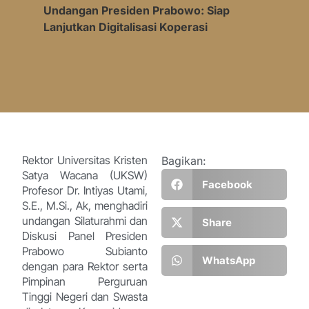
Undangan Presiden Prabowo: Siap
Lanjutkan Digitalisasi Koperasi
Rektor Universitas Kristen
Bagikan:
Satya Wacana (UKSW)
Facebook
Profesor Dr. Intiyas Utami,
S.E., M.Si., Ak, menghadiri
undangan Silaturahmi dan
Share
Diskusi Panel Presiden
Prabowo Subianto
WhatsApp
dengan para Rektor serta
Pimpinan Perguruan
Tinggi Negeri dan Swasta