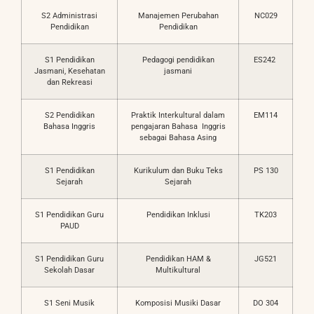
S2 Administrasi
Manajemen Perubahan
NC029
Pendidikan
Pendidikan
S1 Pendidikan
Pedagogi pendidikan
ES242
Jasmani, Kesehatan
jasmani
dan Rekreasi
S2 Pendidikan
Praktik Interkultural dalam
EM114
Bahasa Inggris
pengajaran Bahasa Inggris
sebagai Bahasa Asing
S1 Pendidikan
Kurikulum dan Buku Teks
PS 130
Sejarah
Sejarah
S1 Pendidikan Guru
Pendidikan Inklusi
TK203
PAUD
S1 Pendidikan Guru
Pendidikan HAM &
JG521
Sekolah Dasar
Multikultural
S1 Seni Musik
Komposisi Musiki Dasar
DO 304