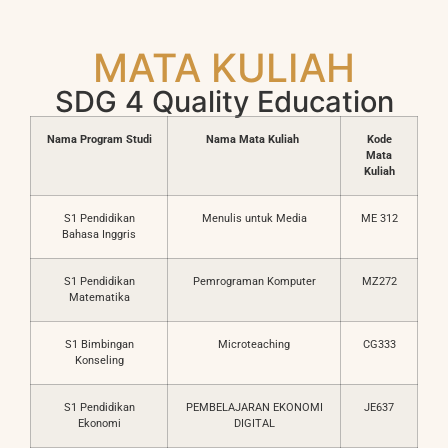
MATA KULIAH
SDG 4 Quality Education
Nama Program Studi
Nama Mata Kuliah
Kode
Mata
Kuliah
S1 Pendidikan
Menulis untuk Media
ME 312
Bahasa Inggris
S1 Pendidikan
Pemrograman Komputer
MZ272
Matematika
S1 Bimbingan
Microteaching
CG333
Konseling
S1 Pendidikan
PEMBELAJARAN EKONOMI
JE637
Ekonomi
DIGITAL