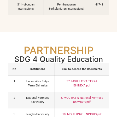
S1 Hubungan
Pembangunan
HI 741
Internasional
Berkelanjutan Internasional
PARTNERSHIP
SDG 4 Quality Education
No
Institutions
Link to Access the Documents
1
Universitas Satya
37. MOU SATYA TERRA
Terra Bhinneka
BHINEKA.pdf
2
National Formosa
8. MOU UKSW-National Formosa
University
University.pdf
3
Ningbo University,
10. MOU UKSW – NINGBO.pdf