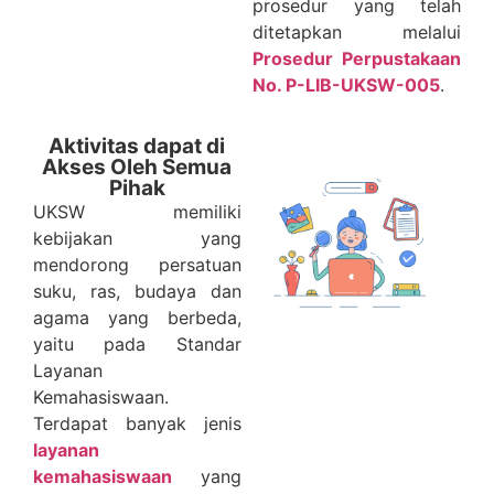
prosedur yang telah
ditetapkan melalui
Prosedur Perpustakaan
No. P-LIB-UKSW-005
.
Aktivitas dapat di
Akses Oleh Semua
Pihak
UKSW memiliki
kebijakan yang
mendorong persatuan
suku, ras, budaya dan
agama yang berbeda,
yaitu pada Standar
Layanan
Kemahasiswaan.
Terdapat banyak jenis
layanan
kemahasiswaan
yang