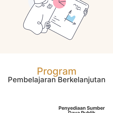
Program
Pembelajaran Berkelanjutan
Fasilitas Gratis
Penyediaan Sumber
Daya Publik