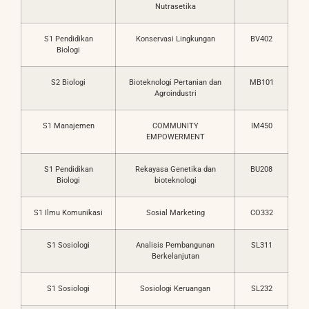
Nutrasetika
S1 Pendidikan
Konservasi Lingkungan
BV402
Biologi
S2 Biologi
Bioteknologi Pertanian dan
MB101
Agroindustri
S1 Manajemen
COMMUNITY
IM450
EMPOWERMENT
S1 Pendidikan
Rekayasa Genetika dan
BU208
Biologi
bioteknologi
S1 Ilmu Komunikasi
Sosial Marketing
CO332
S1 Sosiologi
Analisis Pembangunan
SL311
Berkelanjutan
S1 Sosiologi
Sosiologi Keruangan
SL232