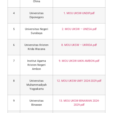
China
4
Universitas
1. MOU UKSW-UNDIP.pdf
Diponegoro
5
Universitas Negeri
2. MOU UKSW – UNESA.pdf
Surabaya
6
Universitas Kristen
8. MOU UKSW – UKRIDA.pdf
Krida Wacana
7
Institut Agama
9. MOU UKSW-IAKN AMBON.pdf
Kristen Negeri
Ambon
8
Universitas
12. MOU UKSW-UMY 2024-2029.pdf
Muhammadiyah
Yogyakarta
9
Universitas
13. MOU UKSW-BINAWAN 2024-
Binawan
2029.pdf