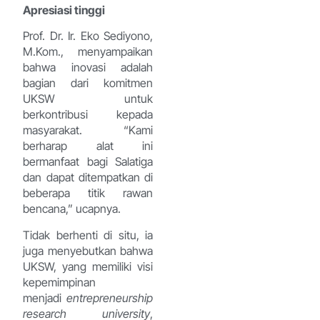
Apresiasi tinggi
Prof. Dr. Ir. Eko Sediyono,
M.Kom., menyampaikan
bahwa inovasi adalah
bagian dari komitmen
UKSW untuk
berkontribusi kepada
masyarakat. “Kami
berharap alat ini
bermanfaat bagi Salatiga
dan dapat ditempatkan di
beberapa titik rawan
bencana,” ucapnya.
Tidak berhenti di situ, ia
juga menyebutkan bahwa
UKSW, yang memiliki visi
kepemimpinan
menjadi
entrepreneurship
research university
,