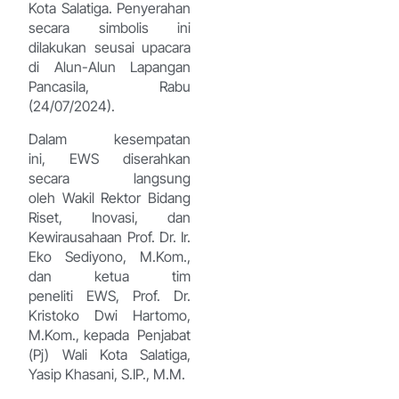
Kota Salatiga. Penyerahan
secara simbolis ini
dilakukan seusai upacara
di Alun-Alun Lapangan
Pancasila, Rabu
(24/07/2024).
Dalam kesempatan
ini, EWS diserahkan
secara langsung
oleh Wakil Rektor Bidang
Riset, Inovasi, dan
Kewirausahaan Prof. Dr. Ir.
Eko Sediyono, M.Kom.,
dan ketua tim
peneliti EWS, Prof. Dr.
Kristoko Dwi Hartomo,
M.Kom., kepada Penjabat
(Pj) Wali Kota Salatiga,
Yasip Khasani, S.IP., M.M.