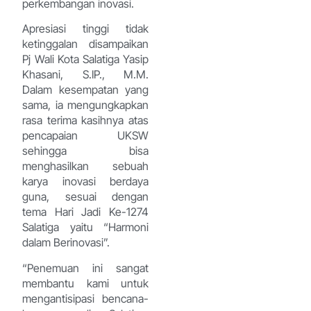
perkembangan inovasi.
Apresiasi tinggi tidak
ketinggalan disampaikan
Pj Wali Kota Salatiga Yasip
Khasani, S.IP., M.M.
Dalam kesempatan yang
sama, ia mengungkapkan
rasa terima kasihnya atas
pencapaian UKSW
sehingga bisa
menghasilkan sebuah
karya inovasi berdaya
guna, sesuai dengan
tema Hari Jadi Ke-1274
Salatiga yaitu “Harmoni
dalam Berinovasi”.
“Penemuan ini sangat
membantu kami untuk
mengantisipasi bencana-