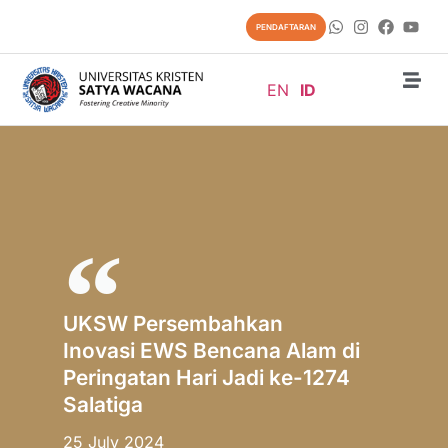
PENDAFTARAN
EN
ID
UKSW Persembahkan
Inovasi EWS Bencana Alam di
Peringatan Hari Jadi ke-1274
Salatiga
25 July 2024