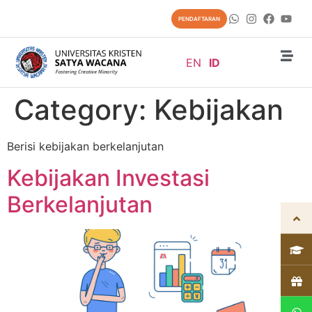
content
PENDAFTARAN
EN
ID
Category:
Kebijakan
Berisi kebijakan berkelanjutan
Kebijakan Investasi
Berkelanjutan