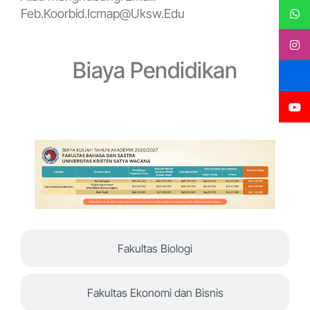
Feb.koorbid.icmap@uksw.edu
Biaya Pendidikan
Fakultas Bahasa dan Seni
Fakultas Biologi
Fakultas Ekonomi dan Bisnis