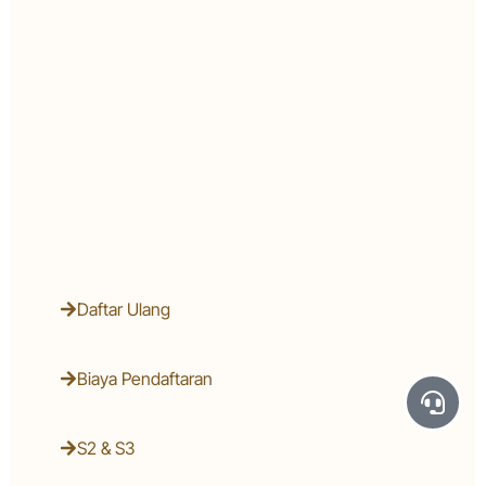
Daftar Ulang
Biaya Pendaftaran
S2 & S3