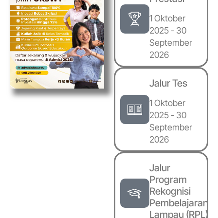
1 Oktober
2025 - 30
September
2026
Jalur Tes
1 Oktober
2025 - 30
September
2026
Jalur
Program
Rekognisi
Pembelajaran
Lampau (RPL)