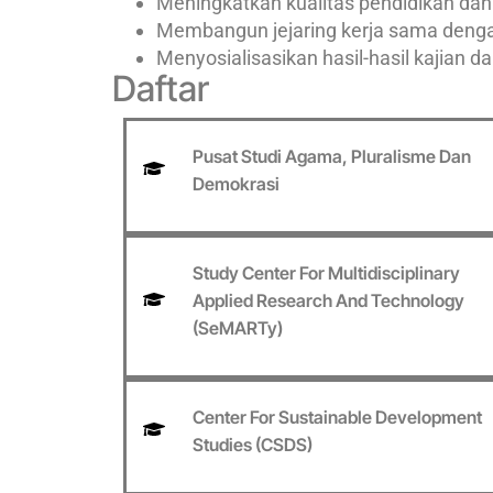
Meningkatkan kualitas pendidikan dan
Membangun jejaring kerja sama dengan
Menyosialisasikan hasil-hasil kajian 
Daftar
Pusat Studi Agama, Pluralisme Dan
Demokrasi
Study Center For Multidisciplinary
Applied Research And Technology
(SeMARTy)
Center For Sustainable Development
Studies (CSDS)