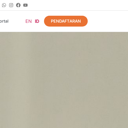
EN
ID
PENDAFTARAN
rtal