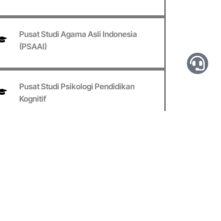
Pusat Studi Agama Asli Indonesia
(PSAAI)
Pusat Studi Psikologi Pendidikan
Kognitif
Pusat Studi Data Analitik Dan Sistem
Inteligen
Pusat Studi Tempe