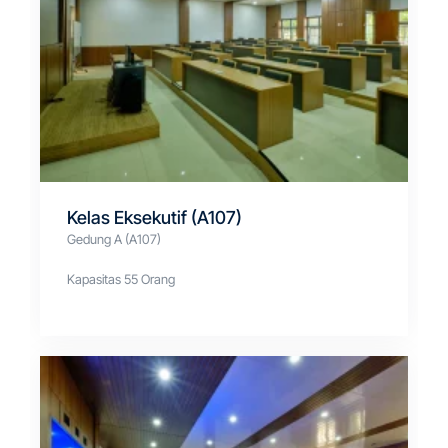
Kelas Eksekutif (A107)
Gedung A (A107)
Kapasitas 55 Orang