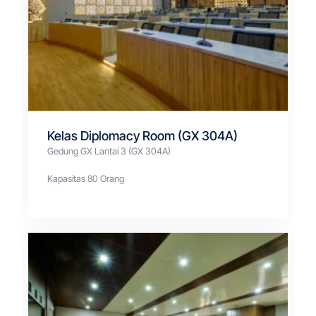
Kelas Diplomacy Room (GX 304A)
Gedung GX Lantai 3 (GX 304A)
Kapasitas 80 Orang