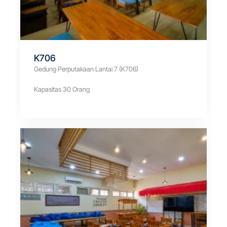
K706
Gedung Perputakaan Lantai 7 (K706)
Kapasitas 30 Orang