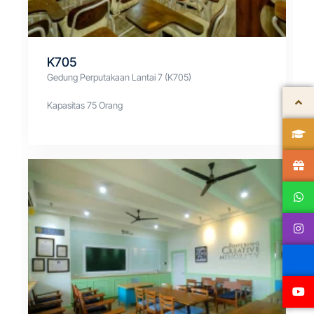
K705
Gedung Perputakaan Lantai 7 (K705)
Kapasitas 75 Orang