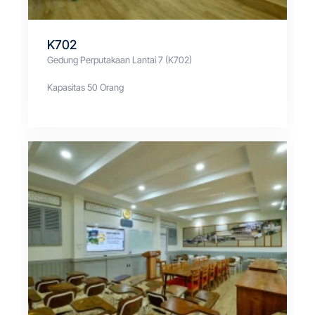
K702
Gedung Perputakaan Lantai 7 (K702)
Kapasitas 50 Orang