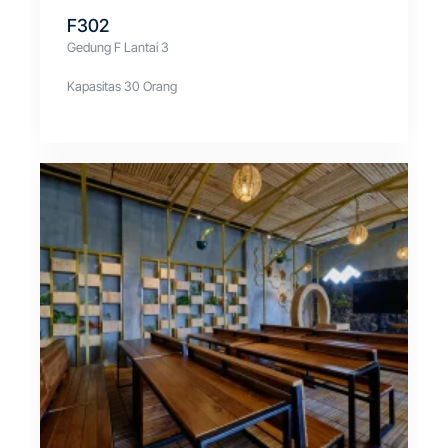
F302
Gedung F Lantai 3
Kapasitas 30 Orang