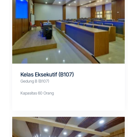
Kelas Eksekutif (B107)
Gedung B (B107)
Kapasitas 60 Orang