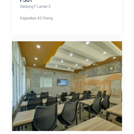
Gedung F Lantai 3
Kapasitas 45 Orang