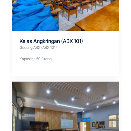
Kelas Angkringan (ABX 101)
Gedung ABX (ABX 101)
Kapasitas 50 Orang