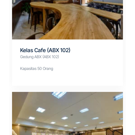
Kelas Cafe (ABX 102)
Gedung ABX (ABX 102)
Kapasitas 50 Orang