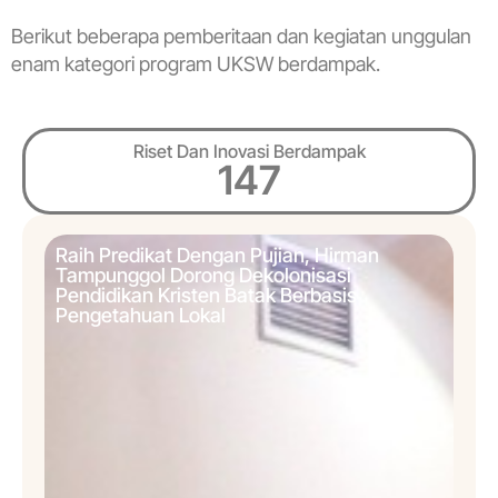
Berikut beberapa pemberitaan dan kegiatan unggulan
enam kategori program UKSW berdampak.
Riset Dan Inovasi Berdampak
147
Raih Predikat Dengan Pujian, Hirman
Tampunggol Dorong Dekolonisasi
Pendidikan Kristen Batak Berbasis
Pengetahuan Lokal