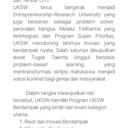
dan Terluar (3T).
UKSW terus bergerak menjadi
Entrepreneurship-Research University
yang
juga berperan sebagai
problem solver
persoalan bangsa. Melalui Tridharma yang
terintegrasi dan Program Super Prioritas,
UKSW mendorong lahirnya inovasi yang
berdampak nyata. Salah satunya diwujudkan
lewat Tugas Talenta Unggul berbasis
problem-based learning
, yang
mentransformasi skripsi mahasiswa menjadi
solusi konkret bagi gereja dan masyarakat.
Dalam rangka mewujudkan visi
tersebut, UKSW memiliki Program UKSW
Berdampak yang terdiri dari enam kategori
utama:
Riset dan Inovasi Berdampak