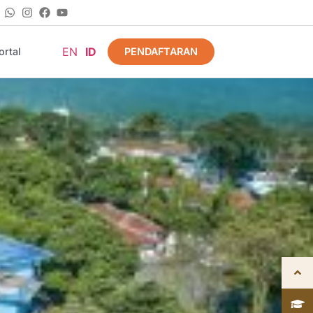
EN
ID
PENDAFTARAN
rtal