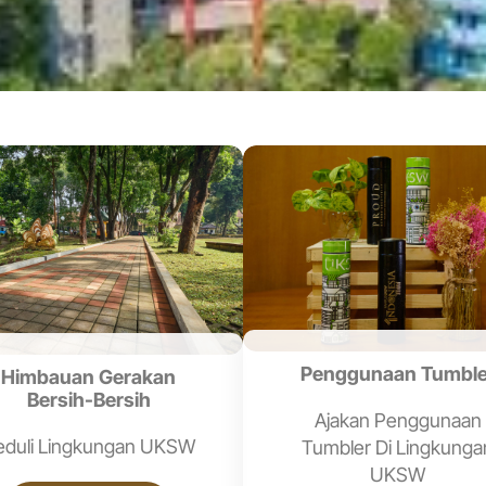
Penggunaan Tumble
Himbauan Gerakan
Bersih-Bersih
Ajakan Penggunaan
eduli Lingkungan UKSW
Tumbler Di Lingkunga
UKSW