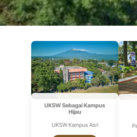
UKSW Sebagai Kampus
Hijau
UKSW Kampus Asri
P