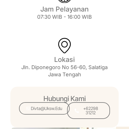
Jam Pelayanan
07:30 WIB - 16:00 WIB
Lokasi
Jln. Diponegoro No 56-60, Salatiga
Jawa Tengah
Hubungi Kami
Divta@uksw.edu
+62298
31212