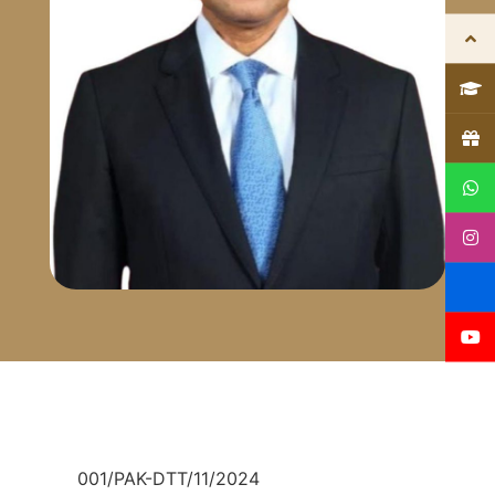
NUPTK/NIDK/SK Pengajar
001/PAK-DTT/11/2024