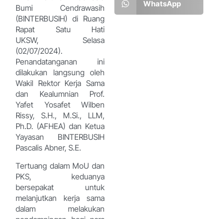
WhatsApp
Bumi Cendrawasih
(BINTERBUSIH) di Ruang
Rapat Satu Hati
UKSW, Selasa
(02/07/2024).
Penandatanganan ini
dilakukan langsung oleh
Wakil Rektor Kerja Sama
dan Kealumnian Prof.
Yafet Yosafet Wilben
Rissy, S.H., M.Si., LLM,
Ph.D. (AFHEA) dan Ketua
Yayasan BINTERBUSIH
Pascalis Abner, S.E.
Tertuang dalam MoU dan
PKS, keduanya
bersepakat untuk
melanjutkan kerja sama
dalam melakukan