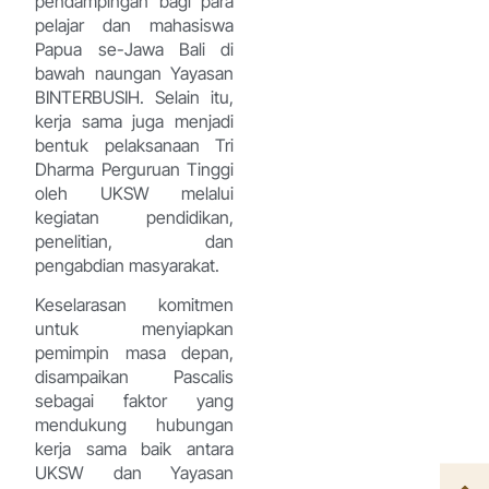
pendampingan bagi para
pelajar dan mahasiswa
Papua se-Jawa Bali di
bawah naungan Yayasan
BINTERBUSIH. Selain itu,
kerja sama juga menjadi
bentuk pelaksanaan Tri
Dharma Perguruan Tinggi
oleh UKSW melalui
kegiatan pendidikan,
penelitian, dan
pengabdian masyarakat.
Keselarasan komitmen
untuk menyiapkan
pemimpin masa depan,
disampaikan Pascalis
sebagai faktor yang
mendukung hubungan
kerja sama baik antara
UKSW dan Yayasan