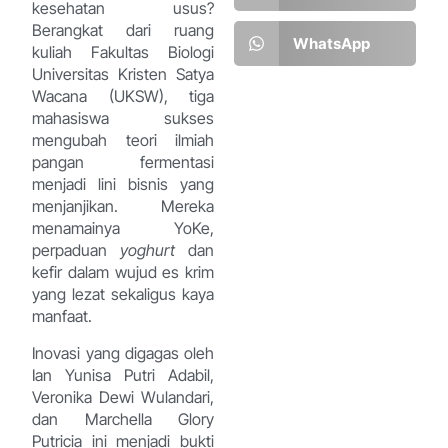
kesehatan usus?
Berangkat dari ruang
WhatsApp
kuliah Fakultas Biologi
Universitas Kristen Satya
Wacana (UKSW), tiga
mahasiswa sukses
mengubah teori ilmiah
pangan fermentasi
menjadi lini bisnis yang
menjanjikan. Mereka
menamainya YoKe,
perpaduan
yoghurt
dan
kefir dalam wujud es krim
yang lezat sekaligus kaya
manfaat.
Inovasi yang digagas oleh
Ian Yunisa Putri Adabil,
Veronika Dewi Wulandari,
dan Marchella Glory
Putricia ini menjadi bukti