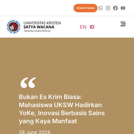
PENDAFTARAN
EN
ID
Bukan Es Krim Biasa:
Mahasiswa UKSW Hadirkan
YoKe, Inovasi Berbasis Sains
yang Kaya Manfaat
28 June 2026