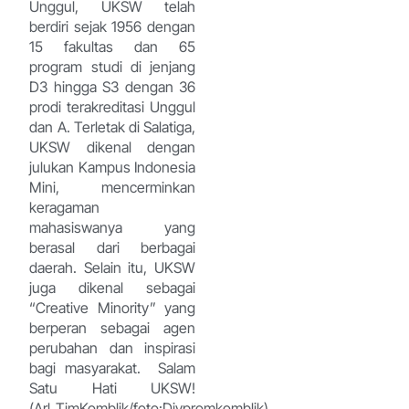
Unggul, UKSW telah
berdiri sejak 1956 dengan
15 fakultas dan 65
program studi di jenjang
D3 hingga S3 dengan 36
prodi terakreditasi Unggul
dan A. Terletak di Salatiga,
UKSW dikenal dengan
julukan Kampus Indonesia
Mini, mencerminkan
keragaman
mahasiswanya yang
berasal dari berbagai
daerah. Selain itu, UKSW
juga dikenal sebagai
“Creative Minority” yang
berperan sebagai agen
perubahan dan inspirasi
bagi masyarakat. Salam
Satu Hati UKSW!
(Arl_TimKomblik/foto:Divpromkomblik)