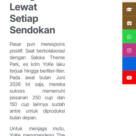
Lewat
Setiap
Sendokan
Pasar pun merespons
positif. Saat berkolaborasi
dengan Saloka Theme
Park, es krim YoKe laku
terjual hingga berliter-liter.
Pada awal bulan Juni
2026 ini saja, mereka
sukses memenuhi
pesanan 250
cup
dan
150
cup
lainnya sudah
antre untuk diproduksi
bulan depan.
Untuk menjaga mutu,
YoKe menggandeng The