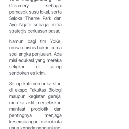
Creamery sebagai
pemasok susu lokal, serta
Saloka Theme Park dan
Ayo Ngafe sebagai mitra
strategis perluasan pasar.
Namun bagi tim YoKe,
urusan bisnis bukan cuma
soal angka penjualan. Ada
misi edukasi yang mereka
selipkan di setiap
sendokan es krim.
Setiap kali membuka stan
di ekspo Fakultas Biologi
maupun kegiatan gereja,
mereka aktif menjelaskan
manfaat probiotik dan
pentingnya menjaga
keseimbangan mikrobiota
usus kepada pengunjung.