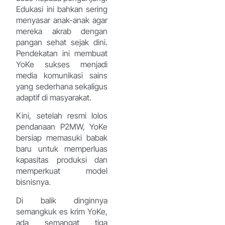
Edukasi ini bahkan sering
menyasar anak-anak agar
mereka akrab dengan
pangan sehat sejak dini.
Pendekatan ini membuat
YoKe sukses menjadi
media komunikasi sains
yang sederhana sekaligus
adaptif di masyarakat.
Kini, setelah resmi lolos
pendanaan P2MW, YoKe
bersiap memasuki babak
baru untuk memperluas
kapasitas produksi dan
memperkuat model
bisnisnya.
Di balik dinginnya
semangkuk es krim YoKe,
ada semangat tiga