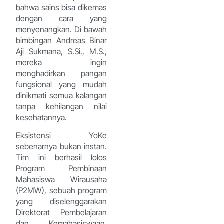
bahwa sains bisa dikemas
dengan cara yang
menyenangkan. Di bawah
bimbingan Andreas Binar
Aji Sukmana, S.Si., M.S.,
mereka ingin
menghadirkan pangan
fungsional yang mudah
dinikmati semua kalangan
tanpa kehilangan nilai
kesehatannya.
Eksistensi YoKe
sebenarnya bukan instan.
Tim ini berhasil lolos
Program Pembinaan
Mahasiswa Wirausaha
(P2MW), sebuah program
yang diselenggarakan
Direktorat Pembelajaran
dan Kemahasiswaan,