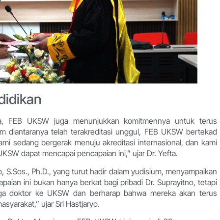
didikan
nnya, FEB UKSW juga menunjukkan komitmennya untuk terus
 diantaranya telah terakreditasi unggul, FEB UKSW bertekad
ami sedang bergerak menuju akreditasi internasional, dan kami
SW dapat mencapai pencapaian ini,” ujar Dr. Yefta.
jo, S.Sos., Ph.D., yang turut hadir dalam yudisium, menyampaikan
aian ini bukan hanya berkat bagi pribadi Dr. Suprayitno, tetapi
iga doktor ke UKSW dan berharap bahwa mereka akan terus
syarakat,” ujar Sri Hastjaryo.