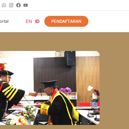
EN
ID
PENDAFTARAN
rtal