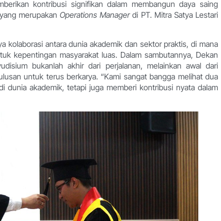
mberikan kontribusi signifikan dalam membangun daya saing
ga yang merupakan
Operations Manager
di PT. Mitra Satya Lestari
 kolaborasi antara dunia akademik dan sektor praktis, di mana
 untuk kepentingan masyarakat luas. Dalam sambutannya, Dekan
isium bukanlah akhir dari perjalanan, melainkan awal dari
lulusan untuk terus berkarya. “Kami sangat bangga melihat dua
di dunia akademik, tetapi juga memberi kontribusi nyata dalam