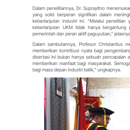
Dalam penelitiannya, Dr. Suprayitno menemuk
yang solid berperan signifikan dalam menin
keberlanjutan industri ini. “Melalui peneliti
keberlanjutan UKM tidak hanya bergantung pa
pemerintah dan peran aktif paguyuban,” jelasnya
Dalam sambutannya, Profesor Christantius m
memberikan kontribusi nyata bagi pengembang
disertasi ini bukan hanya sebuah pencapaian 
memberikan manfaat bagi masyarakat. Semoga 
bagi masa depan industri batik,” ungkapnya.