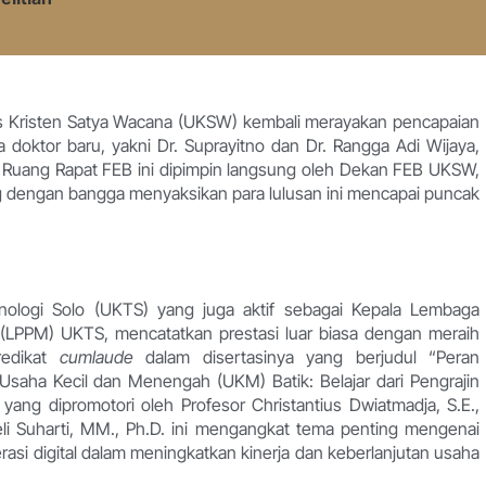
tas Kristen Satya Wacana (UKSW) kembali merayakan pencapaian
 doktor baru, yakni Dr. Suprayitno dan Dr. Rangga Adi Wijaya,
i Ruang Rapat FEB ini dipimpin langsung oleh Dekan FEB UKSW,
ang dengan bangga menyaksikan para lulusan ini mencapai puncak
knologi Solo (UKTS) yang juga aktif sebagai Kepala Lembaga
(LPPM) UKTS, mencatatkan prestasi luar biasa dengan meraih
redikat
cumlaude
dalam disertasinya yang berjudul “Peran
saha Kecil dan Menengah (UKM) Batik: Belajar dari Pengrajin
 yang dipromotori oleh Profesor Christantius Dwiatmadja, S.E.,
Lieli Suharti, MM., Ph.D. ini mengangkat tema penting mengenai
erasi digital dalam meningkatkan kinerja dan keberlanjutan usaha