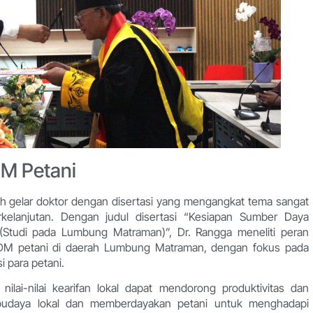
M Petani
aih gelar doktor dengan disertasi yang mengangkat tema sangat
kelanjutan. Dengan judul disertasi “Kesiapan Sumber Daya
 (Studi pada Lumbung Matraman)”, Dr. Rangga meneliti peran
 SDM petani di daerah Lumbung Matraman, dengan fokus pada
i para petani.
ilai-nilai kearifan lokal dapat mendorong produktivitas dan
t budaya lokal dan memberdayakan petani untuk menghadapi