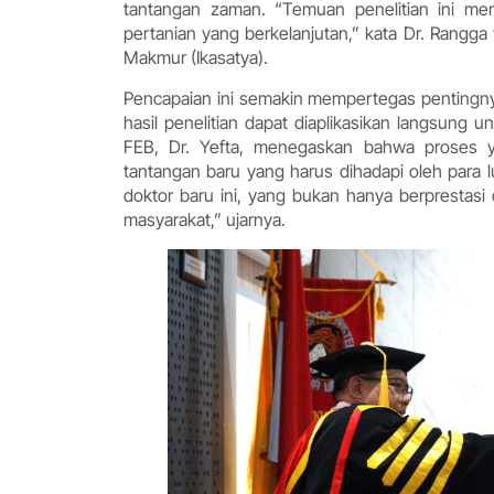
tantangan zaman. “Temuan penelitian ini me
pertanian yang berkelanjutan,” kata Dr. Rang
Makmur (Ikasatya).
Pencapaian ini semakin mempertegas pentingnya
hasil penelitian dapat diaplikasikan langsung
FEB, Dr. Yefta, menegaskan bahwa proses yud
tantangan baru yang harus dihadapi oleh para 
doktor baru ini, yang bukan hanya berprestasi 
masyarakat,” ujarnya.