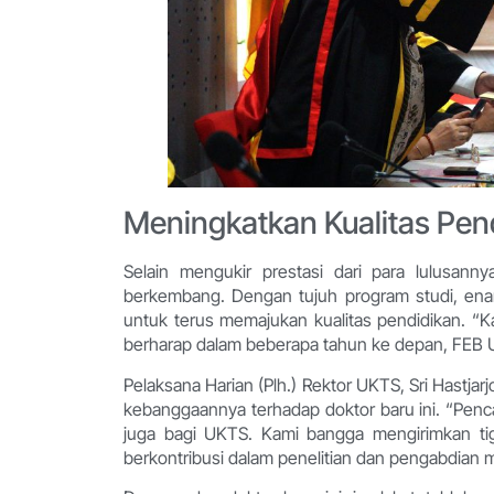
Meningkatkan Kualitas Pen
Selain mengukir prestasi dari para lulusa
berkembang. Dengan tujuh program studi, enam
untuk terus memajukan kualitas pendidikan. “K
berharap dalam beberapa tahun ke depan, FEB UK
Pelaksana Harian (Plh.) Rektor UKTS, Sri Hastjar
kebanggaannya terhadap doktor baru ini. “Pencap
juga bagi UKTS. Kami bangga mengirimkan t
berkontribusi dalam penelitian dan pengabdian ma