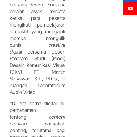
bersama dosen. Suasana
belajar asyik tercipta
ketika para peserta
mengikuti pembelajaran
interaktif yang mengajak
mereka mengulik
dunia
creative
digital
bersama Dosen
Program Studi (Prodi)
Desain Komunikasi Visual
(DKV) FTI Martin
Setyawan, S.T., M.Cs., di
ruangan Laboratorium
Audio Video.
“Di era serba digital ini,
pemahaman
tentang
content
creation
sangatlah
penting, terutama bagi
generasi muda,” ungkap