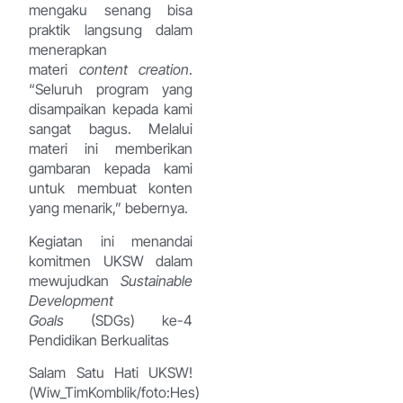
mengaku senang bisa
praktik langsung dalam
menerapkan
materi
content creation
.
“Seluruh program yang
disampaikan kepada kami
sangat bagus. Melalui
materi ini memberikan
gambaran kepada kami
untuk membuat konten
yang menarik,” bebernya.
Kegiatan ini menandai
komitmen UKSW dalam
mewujudkan
Sustainable
Development
Goals
(SDGs) ke-4
Pendidikan Berkualitas
Salam Satu Hati UKSW!
(Wiw_TimKomblik/foto:Hes)