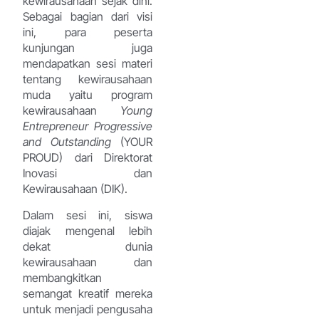
kewirausahaan sejak dini.
Sebagai bagian dari visi
ini, para peserta
kunjungan juga
mendapatkan sesi materi
tentang kewirausahaan
muda yaitu program
kewirausahaan
Young
Entrepreneur Progressive
and Outstanding
(YOUR
PROUD) dari Direktorat
Inovasi dan
Kewirausahaan (DIK).
Dalam sesi ini, siswa
diajak mengenal lebih
dekat dunia
kewirausahaan dan
membangkitkan
semangat kreatif mereka
untuk menjadi pengusaha