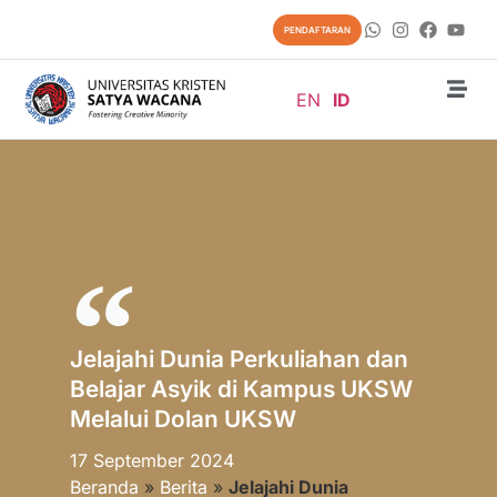
PENDAFTARAN
EN
ID
Jelajahi Dunia Perkuliahan dan
Belajar Asyik di Kampus UKSW
Melalui Dolan UKSW
17 September 2024
Beranda
»
Berita
»
Jelajahi Dunia