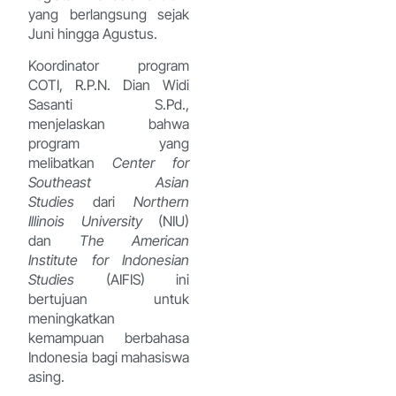
yang berlangsung sejak
Juni hingga Agustus.
Koordinator program
COTI, R.P.N. Dian Widi
Sasanti S.Pd.,
menjelaskan bahwa
program yang
melibatkan
Center for
Southeast Asian
Studies
dari
Northern
Illinois University
(NIU)
dan
The American
Institute for Indonesian
Studies
(AIFIS) ini
bertujuan untuk
meningkatkan
kemampuan berbahasa
Indonesia bagi mahasiswa
asing.