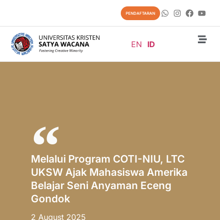
PENDAFTARAN
EN
ID
Melalui Program COTI-NIU, LTC
UKSW Ajak Mahasiswa Amerika
Belajar Seni Anyaman Eceng
Gondok
2 August 2025