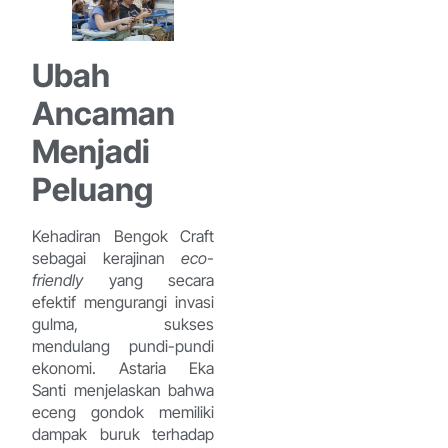
Ubah
Ancaman
Menjadi
Peluang
Kehadiran Bengok Craft
sebagai kerajinan
eco-
friendly
yang secara
efektif mengurangi invasi
gulma, sukses
mendulang pundi-pundi
ekonomi. Astaria Eka
Santi menjelaskan bahwa
eceng gondok memiliki
dampak buruk terhadap