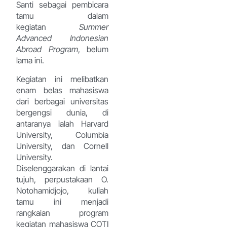
Santi sebagai pembicara
tamu dalam
kegiatan
Summer
Advanced Indonesian
Abroad Program
, belum
lama ini.
Kegiatan ini melibatkan
enam belas mahasiswa
dari berbagai universitas
bergengsi dunia, di
antaranya ialah Harvard
University, Columbia
University, dan Cornell
University.
Diselenggarakan di lantai
tujuh, perpustakaan O.
Notohamidjojo, kuliah
tamu ini menjadi
rangkaian program
kegiatan mahasiswa COTI