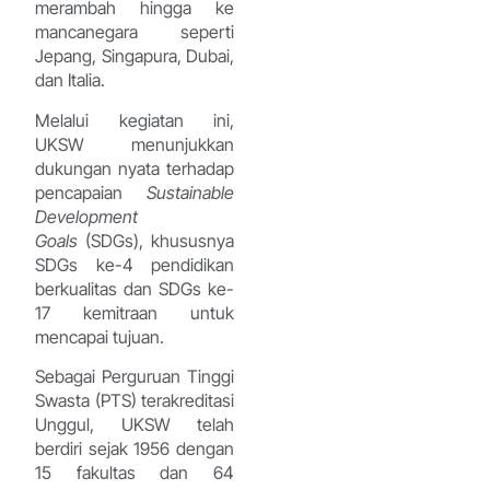
merambah hingga ke
mancanegara seperti
Jepang, Singapura, Dubai,
dan Italia.
Melalui kegiatan ini,
UKSW menunjukkan
dukungan nyata terhadap
pencapaian
Sustainable
Development
Goals
(SDGs), khususnya
SDGs ke-4 pendidikan
berkualitas dan SDGs ke-
17 kemitraan untuk
mencapai tujuan.
Sebagai Perguruan Tinggi
Swasta (PTS) terakreditasi
Unggul, UKSW telah
berdiri sejak 1956 dengan
15 fakultas dan 64