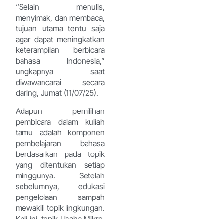
“Selain menulis,
menyimak, dan membaca,
tujuan utama tentu saja
agar dapat meningkatkan
keterampilan berbicara
bahasa Indonesia,”
ungkapnya saat
diwawancarai secara
daring, Jumat (11/07/25).
Adapun pemilihan
pembicara dalam kuliah
tamu adalah komponen
pembelajaran bahasa
berdasarkan pada topik
yang ditentukan setiap
minggunya. Setelah
sebelumnya, edukasi
pengelolaan sampah
mewakili topik lingkungan.
Kali ini, topik Usaha Mikro,