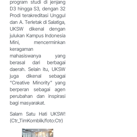
program studi di jenjang
D3 hingga S3, dengan 32
Prodi terakreditasi Unggul
dan A. Terletak di Salatiga,
UKSW dikenal dengan
julukan Kampus Indonesia
Mini, mencerminkan
keragaman
mahasiswanya yang
berasal dari berbagai
daerah. Selain itu, UKSW
juga dikenal sebagai
“Creative Minority” yang
berperan sebagai agen
perubahan dan inspirasi
bagi masyarakat.
Salam Satu Hati UKSW!
(Ctr_TimKomblik/foto:Ctr)