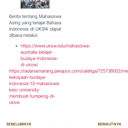
Berita tentang Mahasiswa
Asing yang belajar Bahasa
Indonesia di UKSW dapat
dibaca melalui:
https://www.uksw.edu/mahasiswa-
australia-belajar-
budaya-indonesia-
di-uksw/
https://radarsemarang.jawapos.com/salatiga/725738002/m
kekayaan-budaya-
indonesia-13-mahasiswa-
keio-university-
membuat-tumpeng-di-
uksw
SEBELUMNYA
BERIKUTNYA