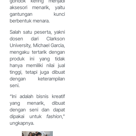
gondok kering menjadi
aksesori menarik, yaitu
gantungan kunci
berbentuk menara.
Salah satu peserta, yakni
dosen dari Clarkson
University, Michael Garcia,
mengaku tertarik dengan
produk ini yang tidak
hanya memiliki nilai jual
tinggi, tetapi juga dibuat
dengan keterampilan
seni.
“Ini adalah bisnis kreatif
yang menarik, dibuat
dengan seni dan dapat
dipakai untuk
fashion
,”
ungkapnya.