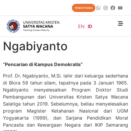
content
PENDAFTARAN
EN
ID
Ngabiyanto
“Pencarian di Kampus Demokratis”
Prof. Dr. Ngabiyanto, M.Si. lahir dari keluarga sederhana
di Blora 59 tahun silam, tepatnya pada 3 Januari 1965.
Ngabiyanto menyelesaikan Program Doktor Studi
Pembangunan dari Universitas Kristen Satya Wacana
Salatiga tahun 2019. Sebelumnya, beliau menyelesaikan
program Magister Ketahanan Nasional dari UGM
Yogyakarta (1999), dan Sarjana Pendidikan Moral
Pancasila dan Kewargaan Negara dari IKIP Semarang