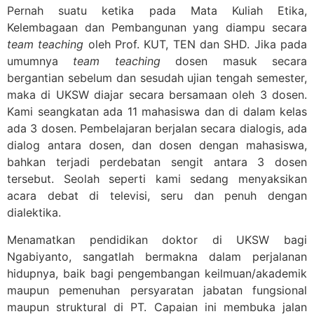
Pernah suatu ketika pada Mata Kuliah Etika,
Kelembagaan dan Pembangunan yang diampu secara
team teaching
oleh Prof. KUT, TEN dan SHD. Jika pada
umumnya
team teaching
dosen masuk secara
bergantian sebelum dan sesudah ujian tengah semester,
maka di UKSW diajar secara bersamaan oleh 3 dosen.
Kami seangkatan ada 11 mahasiswa dan di dalam kelas
ada 3 dosen. Pembelajaran berjalan secara dialogis, ada
dialog antara dosen, dan dosen dengan mahasiswa,
bahkan terjadi perdebatan sengit antara 3 dosen
tersebut. Seolah seperti kami sedang menyaksikan
acara debat di televisi, seru dan penuh dengan
dialektika.
Menamatkan pendidikan doktor di UKSW bagi
Ngabiyanto, sangatlah bermakna dalam perjalanan
hidupnya, baik bagi pengembangan keilmuan/akademik
maupun pemenuhan persyaratan jabatan fungsional
maupun struktural di PT. Capaian ini membuka jalan