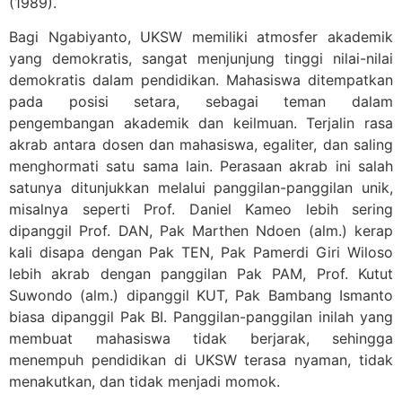
(1989).
Bagi Ngabiyanto, UKSW memiliki atmosfer akademik
yang demokratis, sangat menjunjung tinggi nilai-nilai
demokratis dalam pendidikan. Mahasiswa ditempatkan
pada posisi setara, sebagai teman dalam
pengembangan akademik dan keilmuan. Terjalin rasa
akrab antara dosen dan mahasiswa, egaliter, dan saling
menghormati satu sama lain. Perasaan akrab ini salah
satunya ditunjukkan melalui panggilan-panggilan unik,
misalnya seperti Prof. Daniel Kameo lebih sering
dipanggil Prof. DAN, Pak Marthen Ndoen (alm.) kerap
kali disapa dengan Pak TEN, Pak Pamerdi Giri Wiloso
lebih akrab dengan panggilan Pak PAM, Prof. Kutut
Suwondo (alm.) dipanggil KUT, Pak Bambang Ismanto
biasa dipanggil Pak BI. Panggilan-panggilan inilah yang
membuat mahasiswa tidak berjarak, sehingga
menempuh pendidikan di UKSW terasa nyaman, tidak
menakutkan, dan tidak menjadi momok.