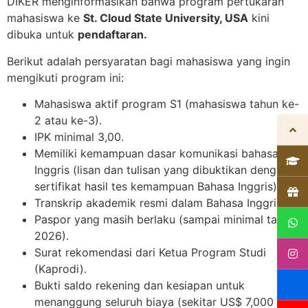
DIKER menginformasikan bahwa program pertukaran
mahasiswa ke
St. Cloud State University, USA
kini
dibuka untuk
pendaftaran.
Berikut adalah persyaratan bagi mahasiswa yang ingin
mengikuti program ini:
Mahasiswa aktif program S1 (mahasiswa tahun ke-
2 atau ke-3).
IPK minimal 3,00.
Memiliki kemampuan dasar komunikasi bahasa
Inggris (lisan dan tulisan yang dibuktikan dengan
sertifikat hasil tes kemampuan Bahasa Inggris).
Transkrip akademik resmi dalam Bahasa Inggris.
Paspor yang masih berlaku (sampai minimal tahun
2026).
Surat rekomendasi dari Ketua Program Studi
(Kaprodi).
Bukti saldo rekening dan kesiapan untuk
menanggung seluruh biaya (sekitar US$ 7,000