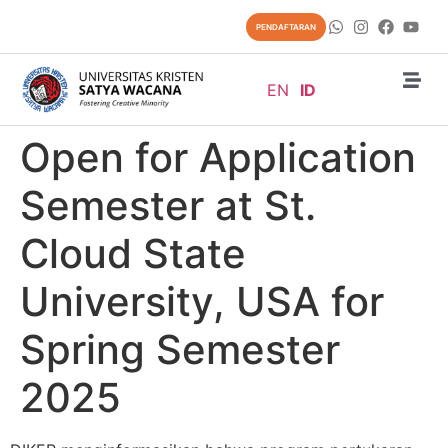
content
PENDAFTARAN
EN
ID
Open for Application
Semester at St.
Cloud State
University, USA for
Spring Semester
2025