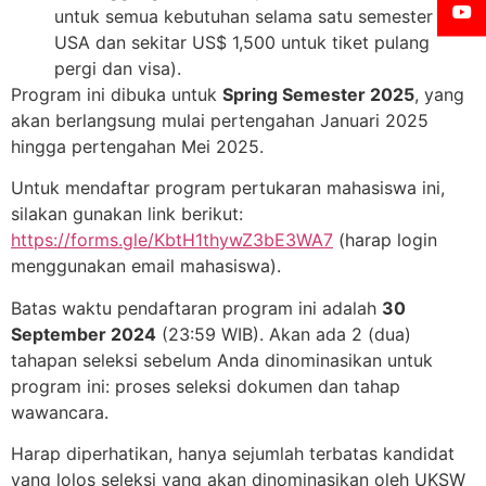
untuk semua kebutuhan selama satu semester di
USA dan sekitar US$ 1,500 untuk tiket pulang
pergi dan visa).
Program ini dibuka untuk
Spring Semester 2025
, yang
akan berlangsung mulai pertengahan Januari 2025
hingga pertengahan Mei 2025.
Untuk mendaftar program pertukaran mahasiswa ini,
silakan gunakan link berikut:
https://forms.gle/KbtH1thywZ3bE3WA7
(harap login
menggunakan email mahasiswa).
Batas waktu pendaftaran program ini adalah
30
September 2024
(23:59 WIB). Akan ada 2 (dua)
tahapan seleksi sebelum Anda dinominasikan untuk
program ini: proses seleksi dokumen dan tahap
wawancara.
Harap diperhatikan, hanya sejumlah terbatas kandidat
yang lolos seleksi yang akan dinominasikan oleh UKSW