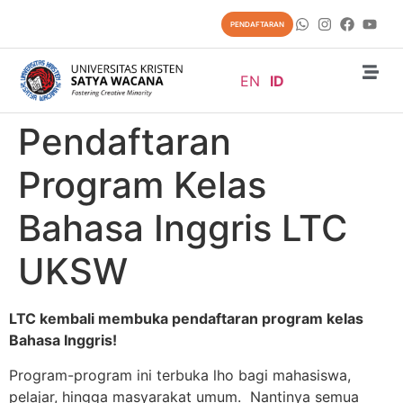
content
PENDAFTARAN
EN
ID
Pendaftaran
Program Kelas
Bahasa Inggris LTC
UKSW
LTC kembali membuka pendaftaran program kelas
Bahasa Inggris!
Program-program ini terbuka lho bagi mahasiswa,
pelajar, hingga masyarakat umum. Nantinya semua