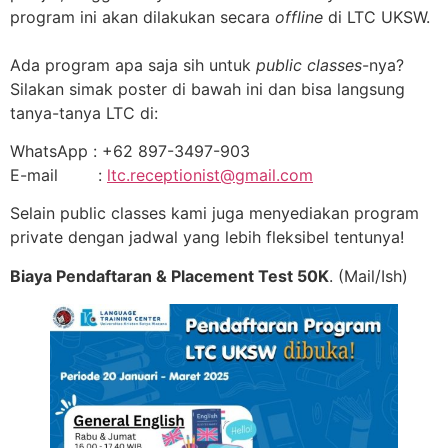
program ini akan dilakukan secara
offline
di LTC UKSW.
Ada program apa saja sih untuk
public classes
-nya?
Silakan simak poster di bawah ini dan bisa langsung
tanya-tanya LTC di:
WhatsApp : +62 897-3497-903
E-mail :
ltc.receptionist@gmail.com
Selain public classes kami juga menyediakan program
private dengan jadwal yang lebih fleksibel tentunya!
Biaya Pendaftaran & Placement Test 50K
. (Mail/Ish)