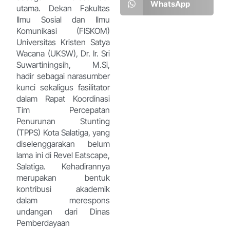
WhatsApp
utama. Dekan Fakultas
Ilmu Sosial dan Ilmu
Komunikasi (FISKOM)
Universitas Kristen Satya
Wacana (UKSW), Dr. Ir. Sri
Suwartiningsih, M.Si,
hadir sebagai narasumber
kunci sekaligus fasilitator
dalam Rapat Koordinasi
Tim Percepatan
Penurunan Stunting
(TPPS) Kota Salatiga, yang
diselenggarakan belum
lama ini di Revel Eatscape,
Salatiga. Kehadirannya
merupakan bentuk
kontribusi akademik
dalam merespons
undangan dari Dinas
Pemberdayaan