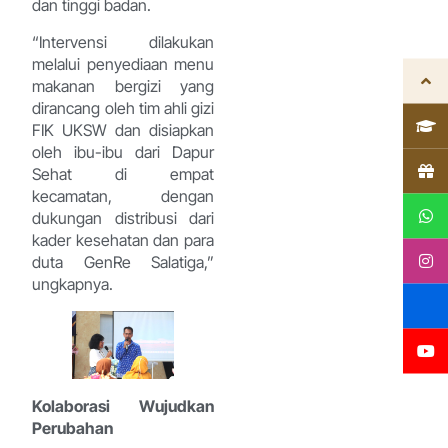
dan tinggi badan.
“Intervensi dilakukan
melalui penyediaan menu
makanan bergizi yang
dirancang oleh tim ahli gizi
FIK UKSW dan disiapkan
oleh ibu-ibu dari Dapur
Sehat di empat
kecamatan, dengan
dukungan distribusi dari
kader kesehatan dan para
duta GenRe Salatiga,”
ungkapnya.
Kolaborasi Wujudkan
Perubahan