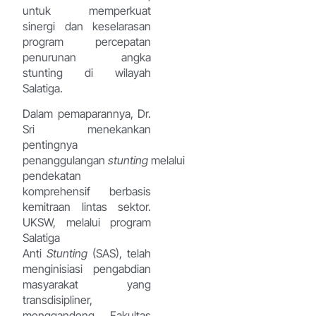
untuk memperkuat
sinergi dan keselarasan
program percepatan
penurunan angka
stunting di wilayah
Salatiga.
Dalam pemaparannya, Dr.
Sri menekankan
pentingnya
penanggulangan
stunting
melalui
pendekatan
komprehensif berbasis
kemitraan lintas sektor.
UKSW, melalui program
Salatiga
Anti
Stunting
(SAS), telah
menginisiasi pengabdian
masyarakat yang
transdisipliner,
menggandeng Fakultas