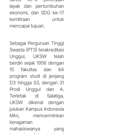
layak dan pertumbuhan
ekonomi, dan SDG ke-17
kemitraan untuk
mencapai tujuan.
Sebagai Perguruan Tinggi
Swasta (PTS) terakreditasi
Unggul, UKSW telah
berdiri sejak 1956 dengan
15 fakultas dan 64
program studi di jenjang
D3 hingga S3, dengan 31
Prodi Unggul dan A.
Terletak di Salatiga,
UKSW dikenal dengan
julukan Kampus Indonesia
Mini, mencerminkan
keragaman
mahasiswanya yang