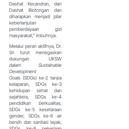
Dashat Kecandran, dan
Dashat Blotongan dan
diharapkan menjadi pilar
keberlanjutan
pemberdayaan gizi
masyarakat,” imbuhnya.
Melalui peran aktifnya, Dr.
Sri turut menegaskan
dukungan UKSW
dalam
Sustainable
Development
Goals
(SDGs) ke-2 tanpa
kelaparan, SDGs ke-3
kehidupan sehat dan
sejahtera, SDGs ke-4
pendidikan berkualitas,
SDGs ke-5 kesetaraan
gender, SDGs ke-6 air
bersih dan sanitasi layak,
SDGs ke-8 pekerjaan