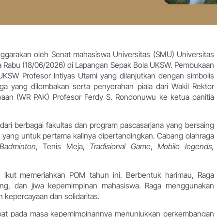
garakan oleh Senat mahasiswa Universitas (SMU) Universitas
a Rabu (18/06/2026) di Lapangan Sepak Bola UKSW. Pembukaan
KSW Profesor Intiyas Utami yang dilanjutkan dengan simbolis
ga yang dilombakan serta penyerahan piala dari Wakil Rektor
aan (WR PAK) Profesor Ferdy S. Rondonuwu ke ketua panitia
 dari berbagai fakultas dan program pascasarjana yang bersaing
r yang untuk pertama kalinya dipertandingkan. Cabang olahraga
Badminton
, Tenis Meja,
Tradisional Game
,
Mobile legends,
 ikut memeriahkan POM tahun ini. Berbentuk harimau, Raga
ang, dan jiwa kepemimpinan mahasiswa. Raga menggunakan
kepercayaan dan solidaritas.
empat pada masa kepemimpinannya menunjukkan perkembangan