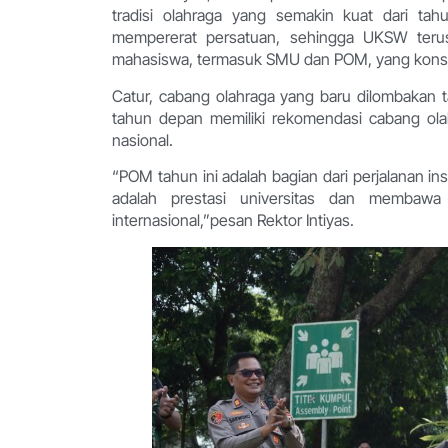
tradisi olahraga yang semakin kuat dari ta
mempererat persatuan, sehingga UKSW teru
mahasiswa, termasuk SMU dan POM, yang konsi
Catur, cabang olahraga yang baru dilombakan ta
tahun depan memiliki rekomendasi cabang olah
nasional.
“POM tahun ini adalah bagian dari perjalanan i
adalah prestasi universitas dan memba
internasional,”pesan Rektor Intiyas.