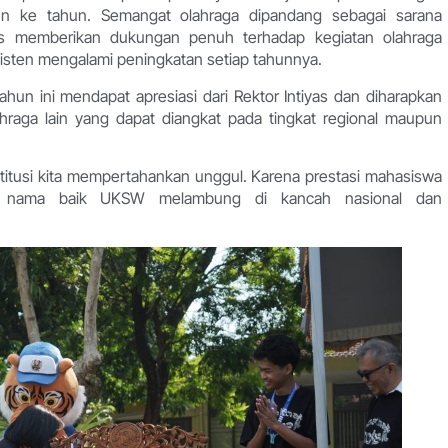
hun ke tahun. Semangat olahraga dipandang sebagai sarana
s memberikan dukungan penuh terhadap kegiatan olahraga
sten mengalami peningkatan setiap tahunnya.
hun ini mendapat apresiasi dari Rektor Intiyas dan diharapkan
raga lain yang dapat diangkat pada tingkat regional maupun
nstitusi kita mempertahankan unggul. Karena prestasi mahasiswa
wa nama baik UKSW melambung di kancah nasional dan