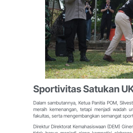
Sportivitas Satukan 
Dalam sambutannya, Ketua Panitia POM, Silves
meraih kemenangan, tetapi menjadi wadah u
fakultas, serta mengembangkan semangat sportivi
Direktur Direktorat Kemahasiswaan (DEM) Giner
tidak hanya menjadi ajang kompetisi olahraga