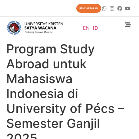
content
PENDAFTARAN
EN
ID
Program Study
Abroad untuk
Mahasiswa
Indonesia di
University of Pécs –
Semester Ganjil
2025