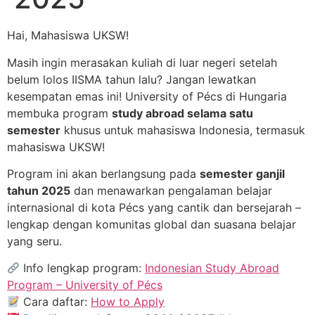
Hai, Mahasiswa UKSW!
Masih ingin merasakan kuliah di luar negeri setelah
belum lolos IISMA tahun lalu? Jangan lewatkan
kesempatan emas ini! University of Pécs di Hungaria
membuka program
study abroad selama satu
semester
khusus untuk mahasiswa Indonesia, termasuk
mahasiswa UKSW!
Program ini akan berlangsung pada
semester ganjil
tahun 2025
dan menawarkan pengalaman belajar
internasional di kota Pécs yang cantik dan bersejarah –
lengkap dengan komunitas global dan suasana belajar
yang seru.
Info lengkap program:
Indonesian Study Abroad
Program – University of Pécs
Cara daftar:
How to Apply