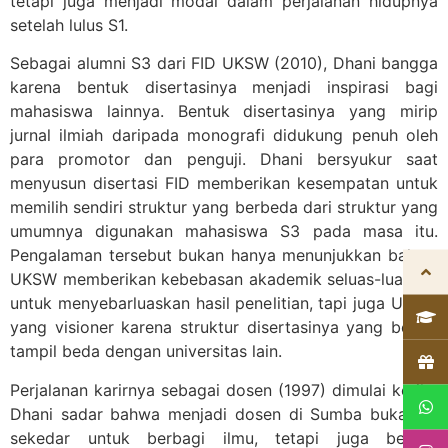
tetapi juga menjadi modal dalam perjalanan hidupnya
setelah lulus S1.
Sebagai alumni S3 dari FID UKSW (2010), Dhani bangga
karena bentuk disertasinya menjadi inspirasi bagi
mahasiswa lainnya. Bentuk disertasinya yang mirip
jurnal ilmiah daripada monografi didukung penuh oleh
para promotor dan penguji. Dhani bersyukur saat
menyusun disertasi FID memberikan kesempatan untuk
memilih sendiri struktur yang berbeda dari struktur yang
umumnya digunakan mahasiswa S3 pada masa itu.
Pengalaman tersebut bukan hanya menunjukkan bahwa
UKSW memberikan kebebasan akademik seluas-luasnya
untuk menyebarluaskan hasil penelitian, tapi juga UKSW
yang visioner karena struktur disertasinya yang berani
tampil beda dengan universitas lain.
Perjalanan karirnya sebagai dosen (1997) dimulai ketika
Dhani sadar bahwa menjadi dosen di Sumba bukanlah
sekedar untuk berbagi ilmu, tetapi juga bentuk