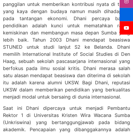
panggilan untuk memberikan kontribusi nyata di tanah
yang kaya dengan budaya namun masih dihadapkan
pada tantangan ekonomi. Dhani percaya bahwa
pendidikan adalah kunci untuk mematahkan rantai
kemiskinan dan membangun masa depan Sumba yang
lebih baik. Tahun 2003 Dhani mendapat beasiswa
STUNED untuk studi lanjut S2 ke Belanda. Dhani
memilih International Institute of Social Studies di Den
Haag, sebuah sekolah pascasarjana internasional yang
berfokus pada ilmu sosial kritis. Dhani merasa salah
satu alasan mendapat beasiswa dan diterima di sekolah
itu adalah karena alumni UKSW. Bagi Dhani, reputasi
UKSW dalam memberikan pendidikan yang berkualitas
menjadi modal untuk bersaing di dunia internasional.
Saat ini Dhani dipercaya untuk menjadi Pembantu
Rektor 1 di Universitas Kristen Wira Wacana Sumba
(Unkriswina) yang bertanggungjawab pada bidang
akademik. Pencapaian yang dibanggakannya adalah