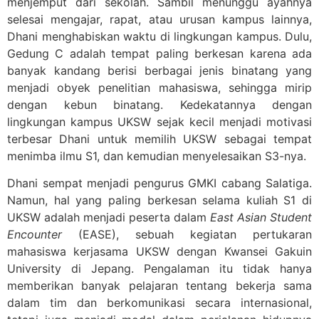
menjemput dari sekolah. Sambil menunggu ayahnya
selesai mengajar, rapat, atau urusan kampus lainnya,
Dhani menghabiskan waktu di lingkungan kampus. Dulu,
Gedung C adalah tempat paling berkesan karena ada
banyak kandang berisi berbagai jenis binatang yang
menjadi obyek penelitian mahasiswa, sehingga mirip
dengan kebun binatang. Kedekatannya dengan
lingkungan kampus UKSW sejak kecil menjadi motivasi
terbesar Dhani untuk memilih UKSW sebagai tempat
menimba ilmu S1, dan kemudian menyelesaikan S3-nya.
Dhani sempat menjadi pengurus GMKI cabang Salatiga.
Namun, hal yang paling berkesan selama kuliah S1 di
UKSW adalah menjadi peserta dalam
East Asian Student
Encounter
(EASE), sebuah kegiatan pertukaran
mahasiswa kerjasama UKSW dengan Kwansei Gakuin
University di Jepang. Pengalaman itu tidak hanya
memberikan banyak pelajaran tentang bekerja sama
dalam tim dan berkomunikasi secara internasional,