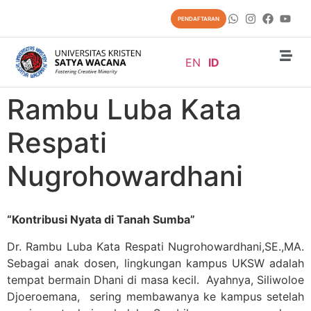
content
PENDAFTARAN
EN
ID
Rambu Luba Kata
Respati
Nugrohowardhani
“Kontribusi Nyata di Tanah Sumba”
Dr. Rambu Luba Kata Respati Nugrohowardhani,SE.,MA.
Sebagai anak dosen, lingkungan kampus UKSW adalah
tempat bermain Dhani di masa kecil. Ayahnya, Siliwoloe
Djoeroemana, sering membawanya ke kampus setelah