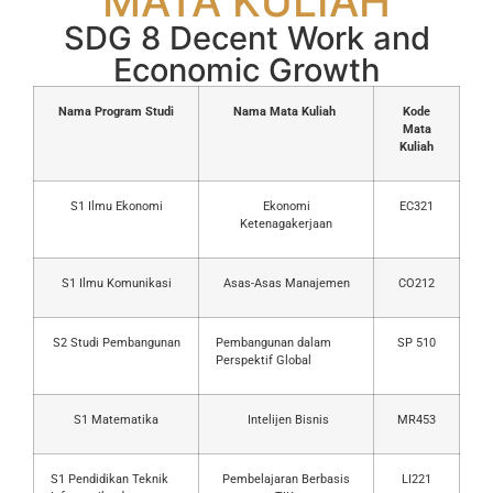
MATA KULIAH
SDG 8 Decent Work and
Economic Growth
Nama Program Studi
Nama Mata Kuliah
Kode
Mata
Kuliah
S1 Ilmu Ekonomi
Ekonomi
EC321
Ketenagakerjaan
S1 Ilmu Komunikasi
Asas-Asas Manajemen
CO212
S2 Studi Pembangunan
Pembangunan dalam
SP 510
Perspektif Global
S1 Matematika
Intelijen Bisnis
MR453
S1 Pendidikan Teknik
Pembelajaran Berbasis
LI221