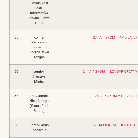
Komunikasi
dan
Informatika
Provinsi Jawa
Timur
35
Komisi
23. IA FISKOM – KPID JATEN
Penyiaran
Indonesia
Daerah Jawa
Tengah
36
Lembvr
24. IA FISKOM – LEMBVR CREATIV
Creative
Media
37
PT. Jasmin
25. IA FISKOM – PT. Jasmin
Nina Cahaya
(Suasa Real
Estate)
38
Bento Group
26. IA FISKOM – BENTO KOP
Indonesia