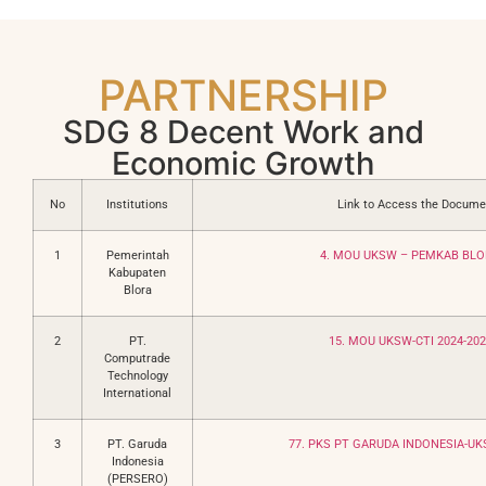
PARTNERSHIP
SDG 8 Decent Work and
Economic Growth
No
Institutions
Link to Access the Docume
1
Pemerintah
4. MOU UKSW – PEMKAB BLO
Kabupaten
Blora
2
PT.
15. MOU UKSW-CTI 2024-202
Computrade
Technology
International
3
PT. Garuda
77. PKS PT GARUDA INDONESIA-UK
Indonesia
(PERSERO)