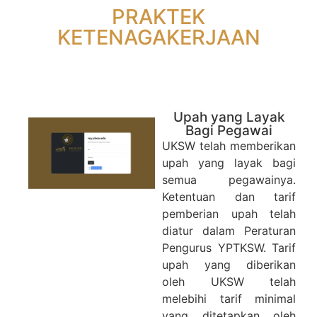
PRAKTEK
KETENAGAKERJAAN
Upah yang Layak
Upah yang Layak
Bagi Pegawai
UKSW telah memberikan
upah yang layak bagi
semua pegawainya.
Ketentuan dan tarif
pemberian upah telah
diatur dalam Peraturan
Pengurus YPTKSW. Tarif
upah yang diberikan
oleh UKSW telah
melebihi tarif minimal
yang ditetapkan oleh