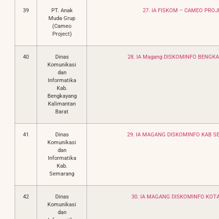
39
PT. Anak
27. IA FISKOM – CAMEO PROJ
Muda Grup
(Cameo
Project)
40
Dinas
28. IA Magang DISKOMINFO BENGKA
Komunikasi
dan
Informatika
Kab.
Bengkayang
Kalimantan
Barat
41
Dinas
29. IA MAGANG DISKOMINFO KAB S
Komunikasi
dan
Informatika
Kab.
Semarang
42
Dinas
30. IA MAGANG DISKOMINFO KOTA
Komunikasi
dan