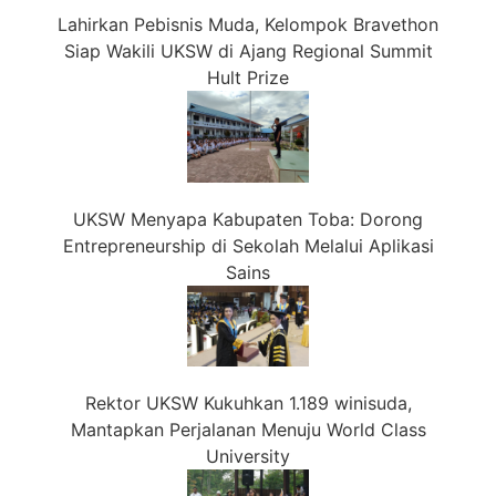
Lahirkan Pebisnis Muda, Kelompok Bravethon
Siap Wakili UKSW di Ajang Regional Summit
Hult Prize
UKSW Menyapa Kabupaten Toba: Dorong
Entrepreneurship di Sekolah Melalui Aplikasi
Sains
Rektor UKSW Kukuhkan 1.189 winisuda,
Mantapkan Perjalanan Menuju World Class
University