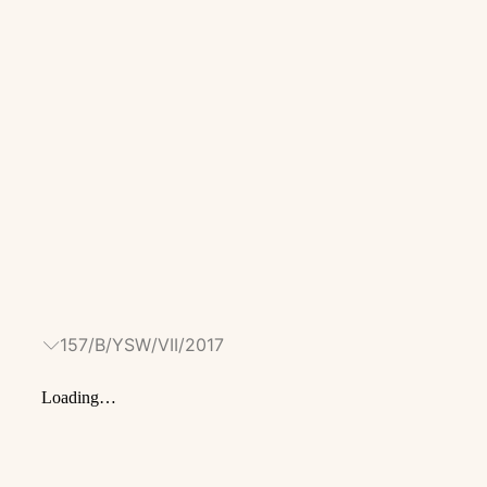
157/B/YSW/VII/2017