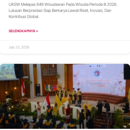
UKSW Melepas 649 Wisudawan Pada Wisuda Periode III 2026.
Lulusan Berprestasi Siap Berkarya Lewat Riset, Inovasi, Dan
Kontribusi Global.
SELENGKAPNYA »
July 23, 2026