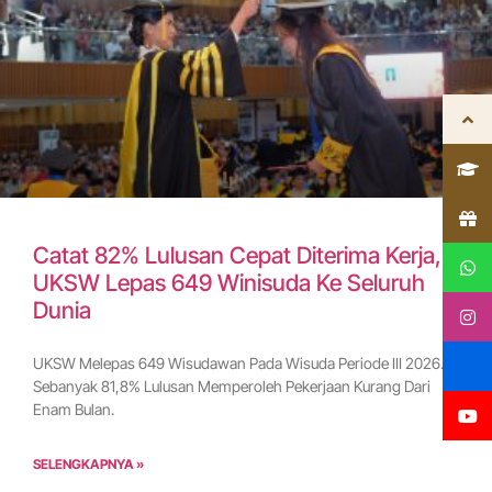
Catat 82% Lulusan Cepat Diterima Kerja,
UKSW Lepas 649 Winisuda Ke Seluruh
Dunia
UKSW Melepas 649 Wisudawan Pada Wisuda Periode III 2026.
Sebanyak 81,8% Lulusan Memperoleh Pekerjaan Kurang Dari
Enam Bulan.
SELENGKAPNYA »