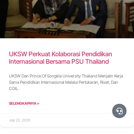
UKSW Perkuat Kolaborasi Pendidikan
Internasional Bersama PSU Thailand
UKSW Dan Prince Of Songkla University Thailand Menjalin Kerja
Sama Pendidikan Internasional Melalui Pertukaran, Riset, Dan
COIL.
SELENGKAPNYA »
July 22, 2026