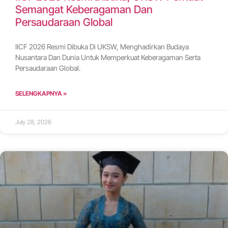
Semangat Keberagaman Dan
Persaudaraan Global
IICF 2026 Resmi Dibuka Di UKSW, Menghadirkan Budaya
Nusantara Dan Dunia Untuk Memperkuat Keberagaman Serta
Persaudaraan Global.
SELENGKAPNYA »
July 28, 2026