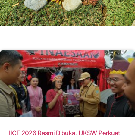
IICF 2026 Resmi Dibuka, UKSW Perkuat