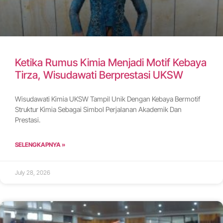
Ketika Rumus Kimia Menjadi Motif Kebaya
Tirza, Wisudawati Berprestasi UKSW
Wisudawati Kimia UKSW Tampil Unik Dengan Kebaya Bermotif
Struktur Kimia Sebagai Simbol Perjalanan Akademik Dan
Prestasi.
SELENGKAPNYA »
July 28, 2026