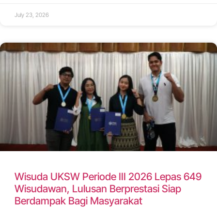
July 23, 2026
Wisuda UKSW Periode III 2026 Lepas 649
Wisudawan, Lulusan Berprestasi Siap
Berdampak Bagi Masyarakat