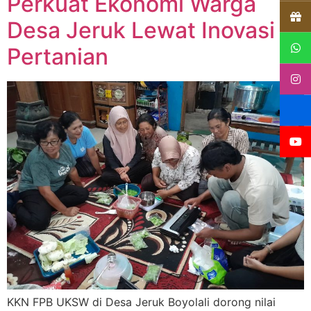
Perkuat Ekonomi Warga
Desa Jeruk Lewat Inovasi
Pertanian
KKN FPB UKSW di Desa Jeruk Boyolali dorong nilai