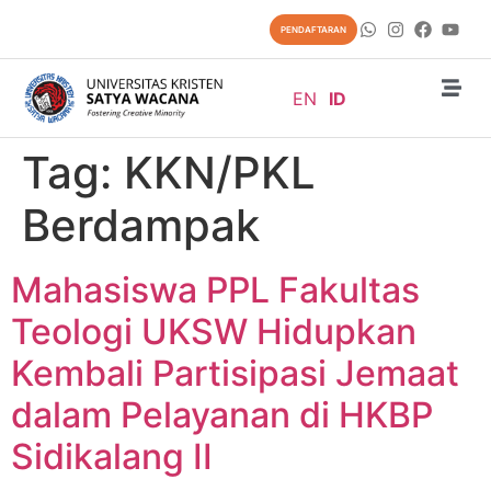
content
PENDAFTARAN
EN
ID
Tag:
KKN/PKL
Berdampak
Mahasiswa PPL Fakultas
Teologi UKSW Hidupkan
Kembali Partisipasi Jemaat
dalam Pelayanan di HKBP
Sidikalang II