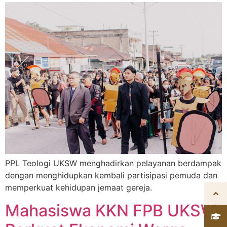
PPL Teologi UKSW menghadirkan pelayanan berdampak
dengan menghidupkan kembali partisipasi pemuda dan
memperkuat kehidupan jemaat gereja.
Mahasiswa KKN FPB UKSW