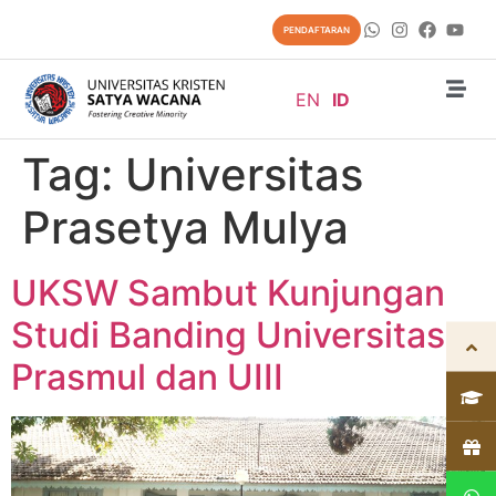
content
PENDAFTARAN
EN
ID
Tag:
Universitas
Prasetya Mulya
UKSW Sambut Kunjungan
Studi Banding Universitas
Prasmul dan UIII