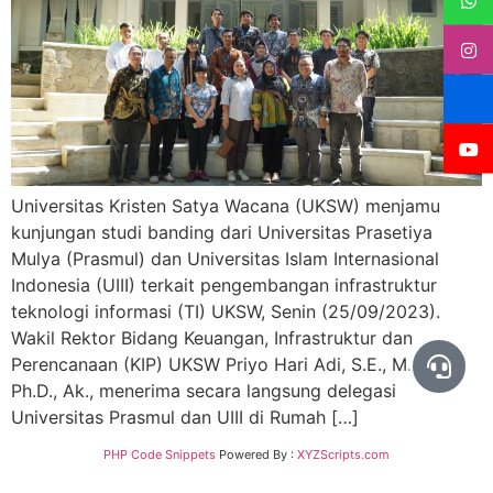
Universitas Kristen Satya Wacana (UKSW) menjamu
kunjungan studi banding dari Universitas Prasetiya
Mulya (Prasmul) dan Universitas Islam Internasional
Indonesia (UIII) terkait pengembangan infrastruktur
teknologi informasi (TI) UKSW, Senin (25/09/2023).
Wakil Rektor Bidang Keuangan, Infrastruktur dan
Perencanaan (KIP) UKSW Priyo Hari Adi, S.E., M.Si.,
Ph.D., Ak., menerima secara langsung delegasi
Universitas Prasmul dan UIII di Rumah […]
PHP Code Snippets
Powered By :
XYZScripts.com