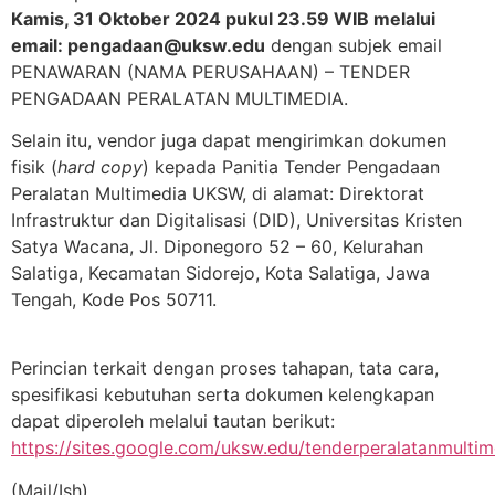
Kamis, 31 Oktober 2024 pukul 23.59 WIB melalui
email: pengadaan@uksw.edu
dengan subjek email
PENAWARAN (NAMA PERUSAHAAN) – TENDER
PENGADAAN PERALATAN MULTIMEDIA.
Selain itu, vendor juga dapat mengirimkan dokumen
fisik (
hard copy
) kepada Panitia Tender Pengadaan
Peralatan Multimedia UKSW, di alamat: Direktorat
Infrastruktur dan Digitalisasi (DID), Universitas Kristen
Satya Wacana, Jl. Diponegoro 52 – 60, Kelurahan
Salatiga, Kecamatan Sidorejo, Kota Salatiga, Jawa
Tengah, Kode Pos 50711.
Perincian terkait dengan proses tahapan, tata cara,
spesifikasi kebutuhan serta dokumen kelengkapan
dapat diperoleh melalui tautan berikut:
https://sites.google.com/uksw.edu/tenderperalatanmulti
(Mail/Ish)