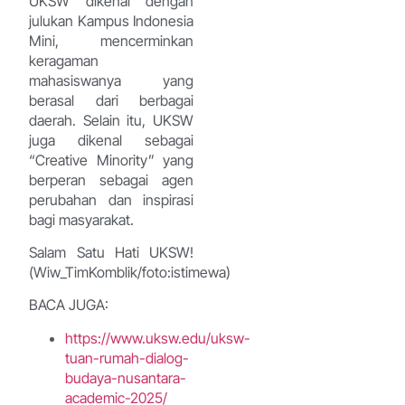
UKSW dikenal dengan
julukan Kampus Indonesia
Mini, mencerminkan
keragaman
mahasiswanya yang
berasal dari berbagai
daerah. Selain itu, UKSW
juga dikenal sebagai
“Creative Minority” yang
berperan sebagai agen
perubahan dan inspirasi
bagi masyarakat.
Salam Satu Hati UKSW!
(Wiw_TimKomblik/foto:istimewa)
BACA JUGA:
https://www.uksw.edu/uksw-
tuan-rumah-dialog-
budaya-nusantara-
academic-2025/