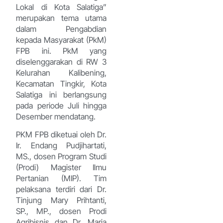
Lokal di Kota Salatiga”
merupakan tema utama
dalam Pengabdian
kepada Masyarakat (PkM)
FPB ini. PkM yang
diselenggarakan di RW 3
Kelurahan Kalibening,
Kecamatan Tingkir, Kota
Salatiga ini berlangsung
pada periode Juli hingga
Desember mendatang.
PKM FPB diketuai oleh Dr.
Ir. Endang Pudjihartati,
MS., dosen Program Studi
(Prodi) Magister Ilmu
Pertanian (MIP). Tim
pelaksana terdiri dari Dr.
Tinjung Mary Prihtanti,
SP., MP., dosen Prodi
Agribisnis dan Dr. Maria