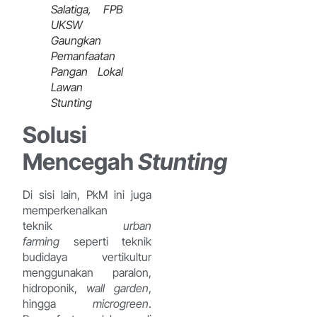
Salatiga, FPB
UKSW
Gaungkan
Pemanfaatan
Pangan Lokal
Lawan
Stunting
Solusi
Mencegah
Stunting
Di sisi lain, PkM ini juga
memperkenalkan
teknik
urban
farming
seperti teknik
budidaya vertikultur
menggunakan paralon,
hidroponik,
wall garden
,
hingga
microgreen
.