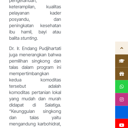
pengetahuan,
keterampilan, kualitas
pelayanan kader
posyandu, dan
peningkatan kesehatan
ibu hamil, bayi atau
balita
stunting
.
Dr. Ir. Endang Pudjihartati
juga menerangkan bahwa
pemilihan singkong dan
talas dalam program ini
mempertimbangkan
kedua komoditas
tersebut adalah
komoditas pertanian lokal
yang mudah dan murah
didapat di Salatiga.
“Keunggulan singkong
dan talas yaitu
mengandung karbohidrat,