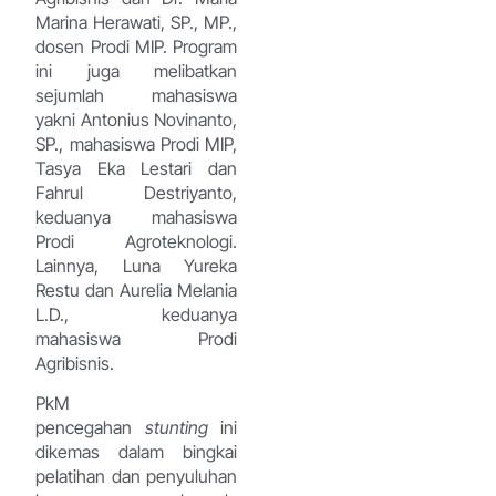
Marina Herawati, SP., MP.,
dosen Prodi MIP. Program
ini juga melibatkan
sejumlah mahasiswa
yakni Antonius Novinanto,
SP., mahasiswa Prodi MIP,
Tasya Eka Lestari dan
Fahrul Destriyanto,
keduanya mahasiswa
Prodi Agroteknologi.
Lainnya, Luna Yureka
Restu dan Aurelia Melania
L.D., keduanya
mahasiswa Prodi
Agribisnis.
PkM
pencegahan
stunting
ini
dikemas dalam bingkai
pelatihan dan penyuluhan