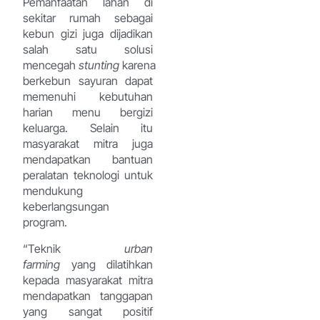
Pemanfaatan lahan di
sekitar rumah sebagai
kebun gizi juga dijadikan
salah satu solusi
mencegah
stunting
karena
berkebun sayuran dapat
memenuhi kebutuhan
harian menu bergizi
keluarga. Selain itu
masyarakat mitra juga
mendapatkan bantuan
peralatan teknologi untuk
mendukung
keberlangsungan
program.
“Teknik
urban
farming
yang dilatihkan
kepada masyarakat mitra
mendapatkan tanggapan
yang sangat positif