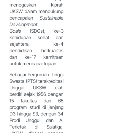
menegaskan kiprah
UKSW dalam mendukung
pencapaian
Sustainable
Development
Goals
(SDGs), ke-3
kehidupan sehat dan
sejahtera, ke-4
pendidikan berkualitas
dan ke-17 kemitraan
untuk mencapai tujuan.
Sebagai Perguruan Tinggi
Swasta (PTS) terakreditasi
Unggul, UKSW telah
berdiri sejak 1956 dengan
15 fakultas dan 65
program studi di jenjang
D3 hingga S3, dengan 34
Prodi Unggul dan A.
Terletak di Salatiga,