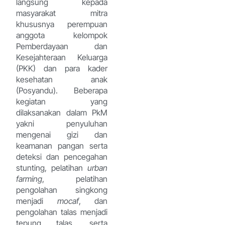
langsung kepada
masyarakat mitra
khususnya perempuan
anggota kelompok
Pemberdayaan dan
Kesejahteraan Keluarga
(PKK) dan para kader
kesehatan anak
(Posyandu). Beberapa
kegiatan yang
dilaksanakan dalam PkM
yakni penyuluhan
mengenai gizi dan
keamanan pangan serta
deteksi dan pencegahan
stunting, pelatihan
urban
farming
, pelatihan
pengolahan singkong
menjadi
mocaf
, dan
pengolahan talas menjadi
tepung talas, serta