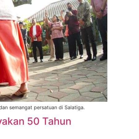
an semangat persatuan di Salatiga.
yakan 50 Tahun