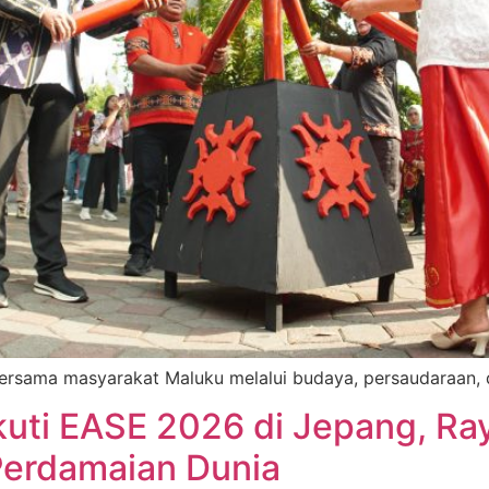
rsama masyarakat Maluku melalui budaya, persaudaraan, d
uti EASE 2026 di Jepang, Ra
Perdamaian Dunia