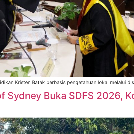
an Kristen Batak berbasis pengetahuan lokal melalui diser
of Sydney Buka SDFS 2026, Ko