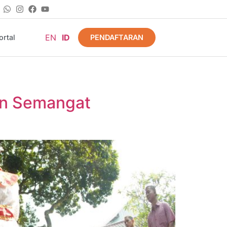
EN
ID
PENDAFTARAN
rtal
an Semangat