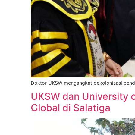
Doktor UKSW mengangkat dekolonisasi pendidik
UKSW dan University 
Global di Salatiga