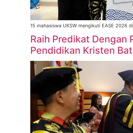
15 mahasiswa UKSW mengikuti EASE 2026 di 
Raih Predikat Dengan 
Pendidikan Kristen Ba