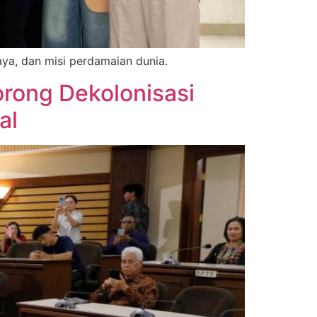
a, dan misi perdamaian dunia.
rong Dekolonisasi
al