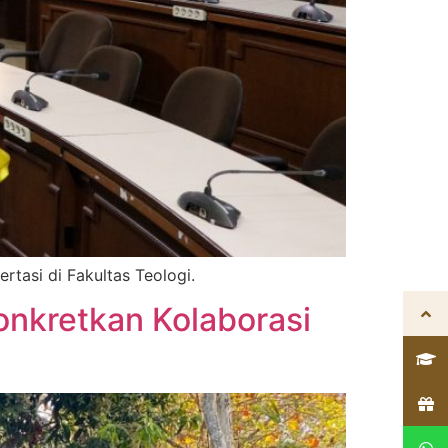
tasi di Fakultas Teologi.
nkretkan Kolaborasi