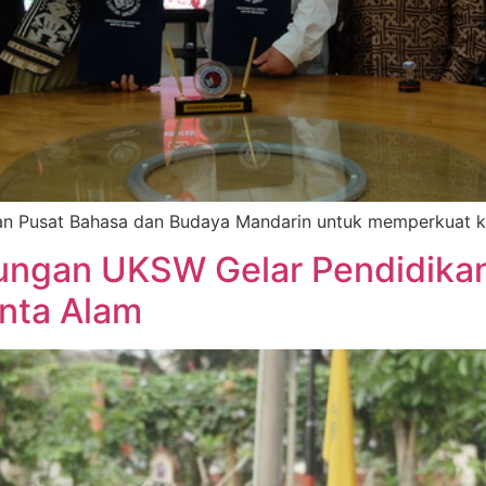
n Pusat Bahasa dan Budaya Mandarin untuk memperkuat kol
ungan UKSW Gelar Pendidikan
nta Alam