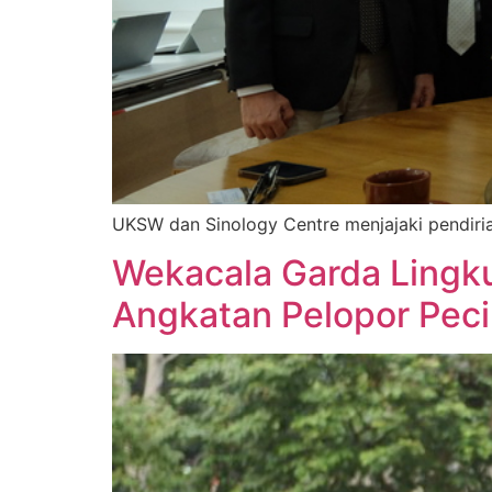
UKSW dan Sinology Centre menjajaki pendiria
Wekacala Garda Lingk
Angkatan Pelopor Peci