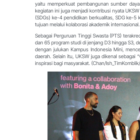
yaitu memperkuat pembangunan sumber daya ma
kegiatan ini juga menjadi kontribusi nyata U
(SDGs) ke-4 pendidikan berkualitas, SDG ke-5
tujuan melalui kolaborasi akademik internasional.
Sebagai Perguruan Tinggi Swasta (PTS) terakred
dan 65 program studi di jenjang D3 hingga S3, d
dengan julukan Kampus Indonesia Mini, mence
daerah. Selain itu, UKSW juga dikenal sebagai
inspirasi bagi masyarakat. (Chan/Ish_TimKomblik/