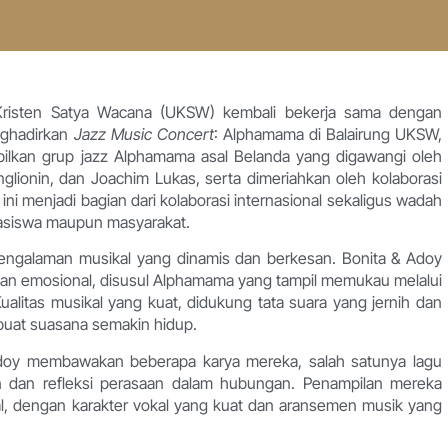
 Kristen Satya Wacana (UKSW) kembali bekerja sama dengan
nghadirkan
Jazz Music Concert
: Alphamama di Balairung UKSW,
ilkan grup jazz Alphamama asal Belanda yang digawangi oleh
glionin, dan Joachim Lukas, serta dimeriahkan oleh kolaborasi
ini menjadi bagian dari kolaborasi internasional sekaligus wadah
hasiswa maupun masyarakat.
engalaman musikal yang dinamis dan berkesan. Bonita & Adoy
n emosional, disusul Alphamama yang tampil memukau melalui
ualitas musikal yang kuat, didukung tata suara yang jernih dan
at suasana semakin hidup.
doy membawakan beberapa karya mereka, salah satunya lagu
 dan refleksi perasaan dalam hubungan. Penampilan mereka
, dengan karakter vokal yang kuat dan aransemen musik yang