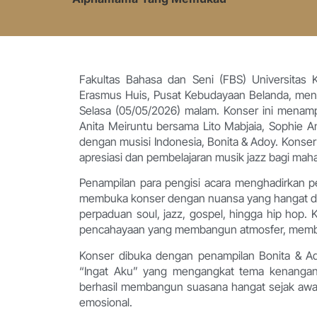
Fakultas Bahasa dan Seni (FBS) Universitas
Erasmus Huis, Pusat Kebudayaan Belanda, me
Selasa (05/05/2026) malam. Konser ini menamp
Anita Meiruntu bersama Lito Mabjaia, Sophie An
dengan musisi Indonesia, Bonita & Adoy. Konser 
apresiasi dan pembelajaran musik jazz bagi ma
Penampilan para pengisi acara menghadirkan p
membuka konser dengan nuansa yang hangat da
perpaduan soul, jazz, gospel, hingga hip hop. K
pencahayaan yang membangun atmosfer, membu
Konser dibuka dengan penampilan Bonita & A
“Ingat Aku” yang mengangkat tema kenangan
berhasil membangun suasana hangat sejak awal
emosional.