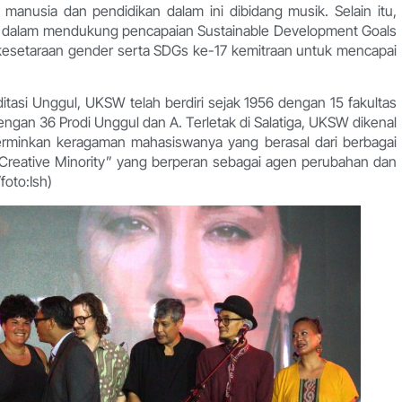
nusia dan pendidikan dalam ini dibidang musik. Selain itu,
KSW dalam mendukung pencapaian Sustainable Development Goals
 kesetaraan gender serta SDGs ke-17 kemitraan untuk mencapai
itasi Unggul, UKSW telah berdiri sejak 1956 dengan 15 fakultas
engan 36 Prodi Unggul dan A. Terletak di Salatiga, UKSW dikenal
rminkan keragaman mahasiswanya yang berasal dari berbagai
 “Creative Minority” yang berperan sebagai agen perubahan dan
foto:Ish)