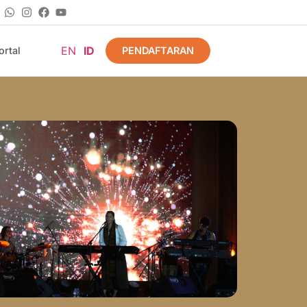
EN
ID
PENDAFTARAN
rtal