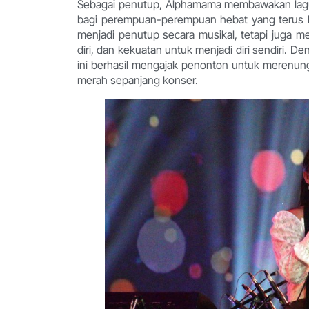
Sebagai penutup, Alphamama membawakan lagu “
bagi perempuan-perempuan hebat yang terus ber
menjadi penutup secara musikal, tetapi juga 
diri, dan kekuatan untuk menjadi diri sendiri
ini berhasil mengajak penonton untuk merenung 
merah sepanjang konser.