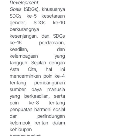
Development
Goals
(SDGs), khususnya
SDGs ke-5 kesetaraan
gender, SDGs ke-10
berkurangnya
kesenjangan, dan SDGs
ke-16 perdamaian,
keadilan, dan
kelembagaan yang
tangguh. Sejalan dengan
Asta Cita, hal ini
mencerminkan poin ke-4
tentang pembangunan
sumber daya manusia
yang berkeadilan, serta
poin ke-8 tentang
penguatan harmoni sosial
dan perlindungan
kelompok rentan dalam
kehidupan
bermasyarakat.