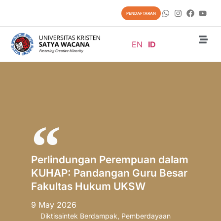
PENDAFTARAN
EN
ID
Perlindungan Perempuan dalam
KUHAP: Pandangan Guru Besar
Fakultas Hukum UKSW
9 May 2026
Diktisaintek Berdampak
,
Pemberdayaan