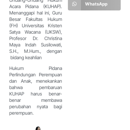
Undang-Undang Hukum
WhatsApp
Acara Pidana (KUHAP).
Menanggapi hal ini, Guru
Besar Fakultas Hukum
(FH) Universitas Kristen
Satya Wacana (UKSW),
Profesor Dr. Christina
Maya Indah Susilowati,
S.H., M.Hum., dengan
bidang keahlian
Hukum Pidana
Perlindungan Perempuan
dan Anak, menekankan
bahwa pembaruan
KUHAP harus benar-
benar membawa
perubahan nyata bagi
perempuan.