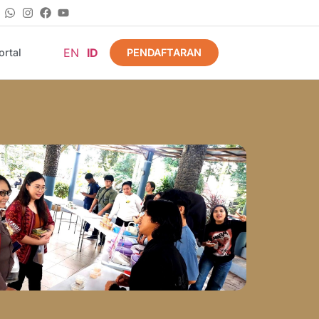
EN
ID
PENDAFTARAN
rtal