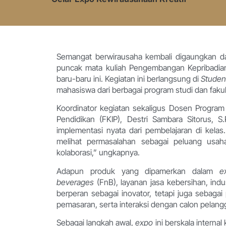
Semangat berwirausaha kembali digaungkan 
puncak mata kuliah Pengembangan Kepribadi
baru-baru ini. Kegiatan ini berlangsung di
Studen
mahasiswa dari berbagai program studi dan fakul
Koordinator kegiatan sekaligus Dosen Program
Pendidikan (FKIP), Destri Sambara Sitorus, S
implementasi nyata dari pembelajaran di kelas
melihat permasalahan sebagai peluang usaha
kolaborasi,” ungkapnya.
Adapun produk yang dipamerkan dalam
e
beverages
(FnB), layanan jasa kebersihan, indus
berperan sebagai inovator, tetapi juga sebaga
pemasaran, serta interaksi dengan calon pelang
Sebagai langkah awal,
expo
ini berskala intern