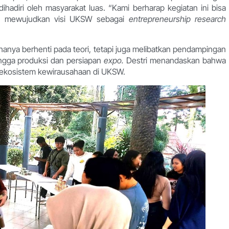
hadiri oleh masyarakat luas. “Kami berharap kegiatan ini bisa
lam mewujudkan visi UKSW sebagai
entrepreneurship research
 hanya berhenti pada teori, tetapi juga melibatkan pendampingan
ingga produksi dan persiapan
expo.
Destri menandaskan bahwa
 ekosistem kewirausahaan di UKSW.