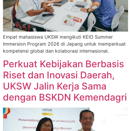
Empat mahasiswa UKSW mengikuti KEIO Summer
Immersion Program 2026 di Jepang untuk memperkuat
kompetensi global dan kolaborasi internasional.
Perkuat Kebijakan Berbasis
Riset dan Inovasi Daerah,
UKSW Jalin Kerja Sama
dengan BSKDN Kemendagri