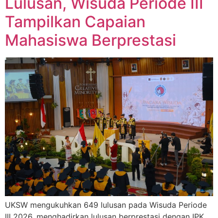
Lulusan, Wisuda Periode III
Tampilkan Capaian
Mahasiswa Berprestasi
UKSW mengukuhkan 649 lulusan pada Wisuda Periode
III 2026, menghadirkan lulusan berprestasi dengan IPK