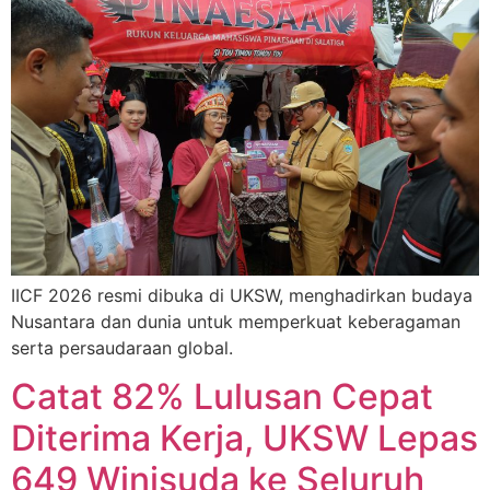
IICF 2026 resmi dibuka di UKSW, menghadirkan budaya
Nusantara dan dunia untuk memperkuat keberagaman
serta persaudaraan global.
Catat 82% Lulusan Cepat
Diterima Kerja, UKSW Lepas
649 Winisuda ke Seluruh