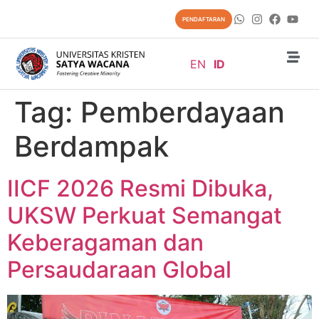
content
PENDAFTARAN
EN
ID
Tag:
Pemberdayaan
Berdampak
IICF 2026 Resmi Dibuka,
UKSW Perkuat Semangat
Keberagaman dan
Persaudaraan Global