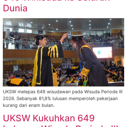
Dunia
UKSW melepas 649 wisudawan pada Wisuda Periode III
2026. Sebanyak 81,8% lulusan memperoleh pekerjaan
kurang dari enam bulan.
UKSW Kukuhkan 649