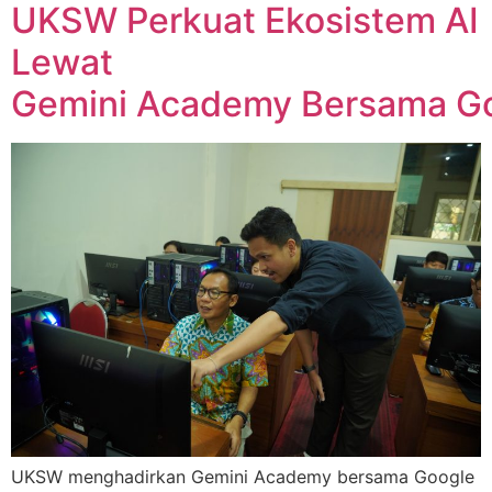
UKSW Perkuat Ekosistem AI
Lewat
Gemini Academy Bersama G
UKSW menghadirkan Gemini Academy bersama Google