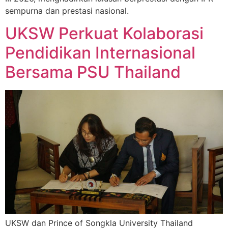
sempurna dan prestasi nasional.
UKSW Perkuat Kolaborasi
Pendidikan Internasional
Bersama PSU Thailand
UKSW dan Prince of Songkla University Thailand