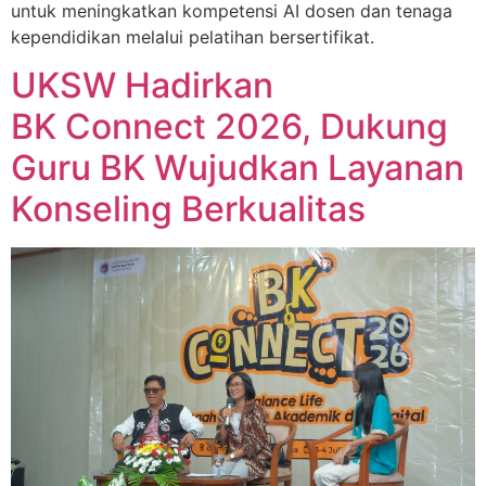
untuk meningkatkan kompetensi AI dosen dan tenaga
kependidikan melalui pelatihan bersertifikat.
UKSW Hadirkan
BK Connect 2026, Dukung
Guru BK Wujudkan Layanan
Konseling Berkualitas