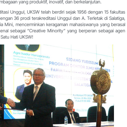
agaan yang produktif, inovatif, dan berkelanjutan.
itasi Unggul, UKSW telah berdiri sejak 1956 dengan 15 fakultas
ngan 36 prodi terakreditasi Unggul dan A. Terletak di Salatiga,
ia Mini, mencerminkan keragaman mahasiswanya yang berasal
ikenal sebagai “Creative Minority” yang berperan sebagai agen
m Satu Hati UKSW!