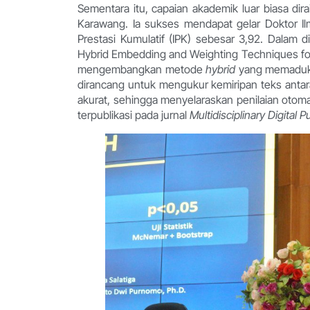
Sementara itu, capaian akademik luar biasa dir
Karawang. Ia sukses mendapat gelar Doktor I
Prestasi Kumulatif (IPK) sebesar 3,92. Dalam
Hybrid Embedding and Weighting Techniques for T
mengembangkan metode
hybrid
yang memadukan
dirancang untuk mengukur kemiripan teks antar
akurat, sehingga menyelaraskan penilaian otomat
terpublikasi pada jurnal
Multidisciplinary Digital P