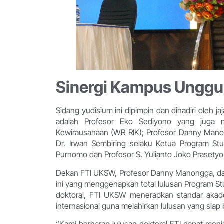
Sinergi Kampus Unggu
Sidang yudisium ini dipimpin dan dihadiri oleh 
adalah Profesor Eko Sediyono yang juga me
Kewirausahaan (WR RIK); Profesor Danny Manon
Dr. Irwan Sembiring selaku Ketua Program Stu
Purnomo dan Profesor S. Yulianto Joko Prasetyo
Dekan FTI UKSW, Profesor Danny Manongga, d
ini yang menggenapkan total lulusan Program St
doktoral, FTI UKSW menerapkan standar akademi
internasional guna melahirkan lulusan yang siap 