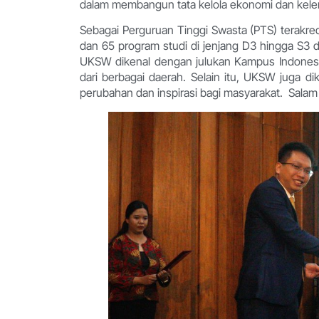
dalam membangun tata kelola ekonomi dan kelemb
Sebagai Perguruan Tinggi Swasta (PTS) terakred
dan 65 program studi di jenjang D3 hingga S3 de
UKSW dikenal dengan julukan Kampus Indones
dari berbagai daerah. Selain itu, UKSW juga d
perubahan dan inspirasi bagi masyarakat. Sala